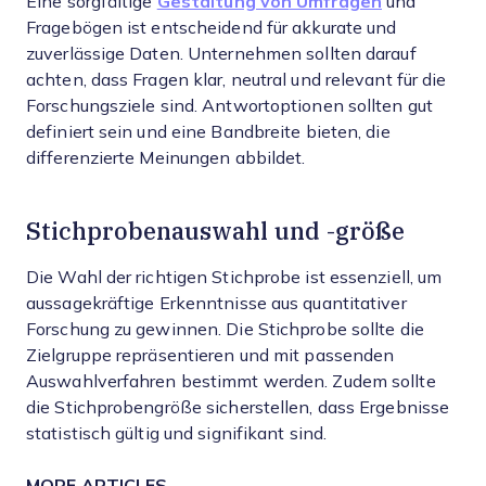
Eine sorgfältige
Gestaltung von Umfragen
und
Fragebögen ist entscheidend für akkurate und
zuverlässige Daten. Unternehmen sollten darauf
achten, dass Fragen klar, neutral und relevant für die
Forschungsziele sind. Antwortoptionen sollten gut
definiert sein und eine Bandbreite bieten, die
differenzierte Meinungen abbildet.
Stichprobenauswahl und -größe
Die Wahl der richtigen Stichprobe ist essenziell, um
aussagekräftige Erkenntnisse aus quantitativer
Forschung zu gewinnen. Die Stichprobe sollte die
Zielgruppe repräsentieren und mit passenden
Auswahlverfahren bestimmt werden. Zudem sollte
die Stichprobengröße sicherstellen, dass Ergebnisse
statistisch gültig und signifikant sind.
MORE ARTICLES