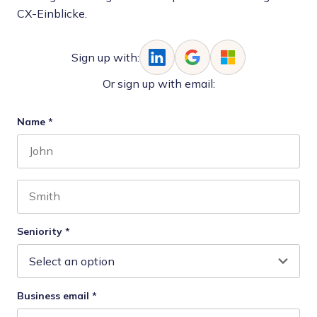
CX-Einblicke.
Sign up with:
Or sign up with email:
Name
*
First name
Last name
Seniority
*
Business email
*