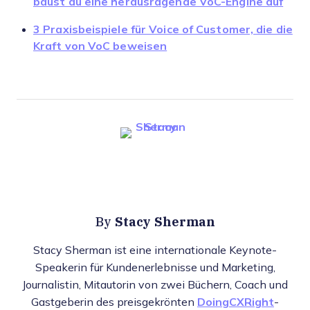
baust du eine herausragende VoC-Engine auf
3 Praxisbeispiele für Voice of Customer, die die
Kraft von VoC beweisen
Stacy Sherman
By
Stacy Sherman ist eine internationale Keynote-
Speakerin für Kundenerlebnisse und Marketing,
Journalistin, Mitautorin von zwei Büchern, Coach und
Gastgeberin des preisgekrönten
DoingCXRight
-