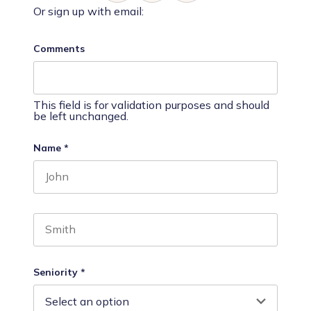
Or sign up with email:
Comments
This field is for validation purposes and should
be left unchanged.
Name
*
First name
Last name
Seniority
*