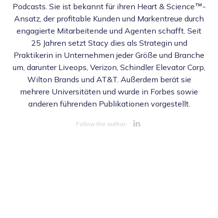
Podcasts. Sie ist bekannt für ihren Heart & Science™-
Ansatz, der profitable Kunden und Markentreue durch
engagierte Mitarbeitende und Agenten schafft. Seit
25 Jahren setzt Stacy dies als Strategin und
Praktikerin in Unternehmen jeder Größe und Branche
um, darunter Liveops, Verizon, Schindler Elevator Corp,
Wilton Brands und AT&T. Außerdem berät sie
mehrere Universitäten und wurde in Forbes sowie
anderen führenden Publikationen vorgestellt.
Opens new 
Follow the author:
Opens new wi