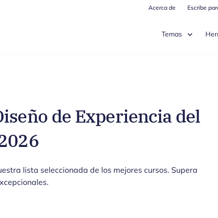
Acerca de
Escribe pa
Temas
Her
iseño de Experiencia del
 2026
uestra lista seleccionada de los mejores cursos. Supera
excepcionales.