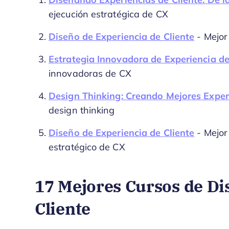
Diseñando Experiencias de Cliente: De la
ejecución estratégica de CX
Diseño de Experiencia de Cliente
- Mejor
Estrategia Innovadora de Experiencia del
innovadoras de CX
Design Thinking: Creando Mejores Experi
design thinking
Diseño de Experiencia de Cliente
- Mejor
estratégico de CX
17 Mejores Cursos de Di
Cliente