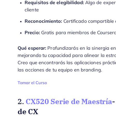
Requisitos de elegibilidad:
Algo de experi
cliente
Reconocimiento:
Certificado compartible a
Precio:
Gratis para miembros de Coursera
Qué esperar:
Profundizarás en la sinergia ent
mejorando tu capacidad para alinear la estra
Creo que encontrarás las aplicaciones prácti
las acciones de tu equipo en branding.
Opens new window
Tomar el Curso
CX520 Serie de Maestría
-
2.
de CX