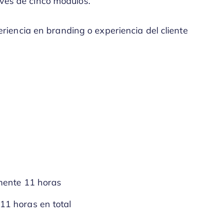
avés de cinco módulos.
riencia en branding o experiencia del cliente
mente 11 horas
1 horas en total