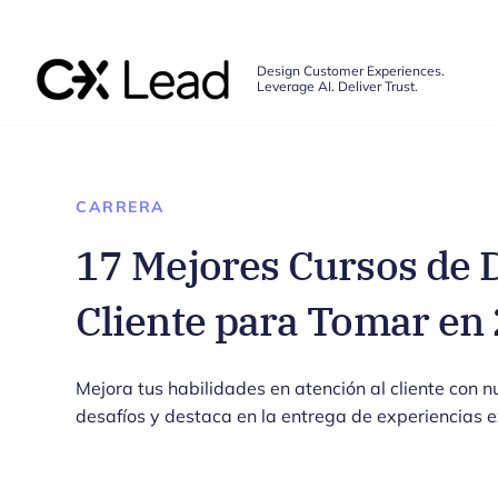
The CX Lead
Design Customer Experiences.
Leverage AI. Deliver Trust.
Skip to main content
CARRERA
17 Mejores Cursos de D
Cliente para Tomar en
Mejora tus habilidades en atención al cliente con n
desafíos y destaca en la entrega de experiencias 