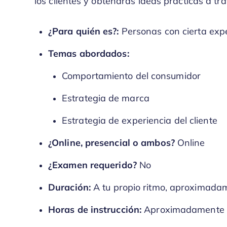
los clientes y obtendrás ideas prácticas a tr
¿Para quién es?:
Personas con cierta expe
Temas abordados:
Comportamiento del consumidor
Estrategia de marca
Estrategia de experiencia del cliente
¿Online, presencial o ambos?
Online
¿Examen requerido?
No
Duración:
A tu propio ritmo, aproximada
Horas de instrucción:
Aproximadamente 1