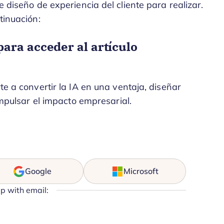
e diseño de experiencia del cliente para realizar.
tinuación:
ara acceder al artículo
 a convertir la IA en una ventaja, diseñar
mpulsar el impacto empresarial.
Google
Microsoft
up with email: