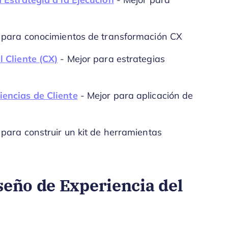
 Estrategia a la Ejecución
- Mejor para
 para conocimientos de transformación CX
 Cliente (CX)
- Mejor para estrategias
encias de Cliente
- Mejor para aplicación de
 para construir un kit de herramientas
seño de Experiencia del