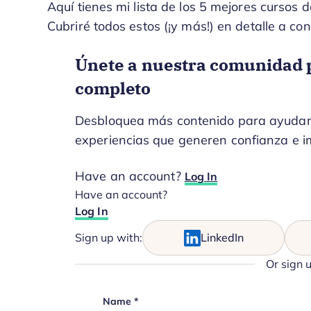
Aquí tienes mi lista de los 5 mejores cursos d
Cubriré todos estos (¡y más!) en detalle a con
Únete a nuestra comunidad p
completo
Desbloquea más contenido para ayudarte
experiencias que generen confianza e i
Have an account?
Log In
Have an account?
Log In
Sign up with:
LinkedIn
Or sign 
LinkedIn
Name
*