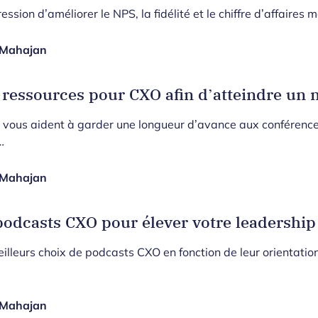
ession d’améliorer le NPS, la fidélité et le chiffre d’affaire
Mahajan
 ressources pour CXO afin d’atteindre un
 vous aident à garder une longueur d’avance aux conférence
…
Mahajan
podcasts CXO pour élever votre leadershi
illeurs choix de podcasts CXO en fonction de leur orientation 
Mahajan