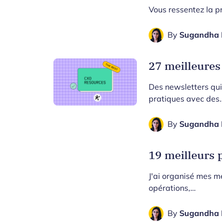
Vous ressentez la pr
By
Sugandha 
27 meilleures
Des newsletters qui
pratiques avec des
By
Sugandha 
19 meilleurs 
J'ai organisé mes me
opérations,…
By
Sugandha 