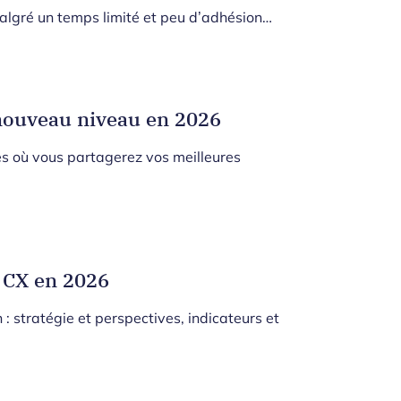
s malgré un temps limité et peu d’adhésion…
 nouveau niveau en 2026
s où vous partagerez vos meilleures
p CX en 2026
: stratégie et perspectives, indicateurs et