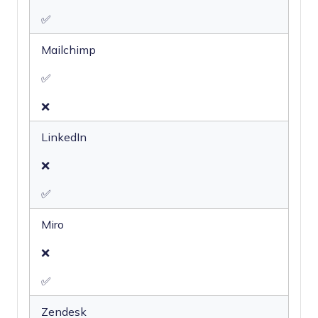
✅
Mailchimp
✅
❌
LinkedIn
❌
✅
Miro
❌
✅
Zendesk