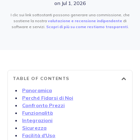
on Jul 1, 2026
I clic sui link sottostanti possono generare una commissione, che
sostiene la nostra
valutazione e recensione indipendente
di
software e servizi.
Scopri di più su come restiamo trasparenti
.
TABLE OF CONTENTS
Panoramica
Perché Fidarsi di Noi
Confronto Prezzi
Funzionalità
Integrazioni
Sicurezza
Facilità d'Uso