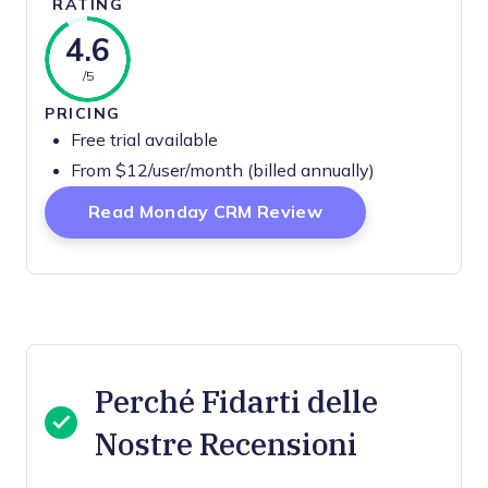
RATING
4.6
/5
PRICING
Free trial available
From $12/user/month (billed annually)
Opens New Wind
Read Monday CRM Review
Perché Fidarti delle
Nostre Recensioni