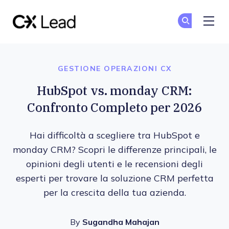
The CX Lead
Un
Un
Skip to main content
GESTIONE OPERAZIONI CX
HubSpot vs. monday CRM:
Confronto Completo per 2026
Hai difficoltà a scegliere tra HubSpot e
monday CRM? Scopri le differenze principali, le
opinioni degli utenti e le recensioni degli
esperti per trovare la soluzione CRM perfetta
per la crescita della tua azienda.
By
Sugandha Mahajan