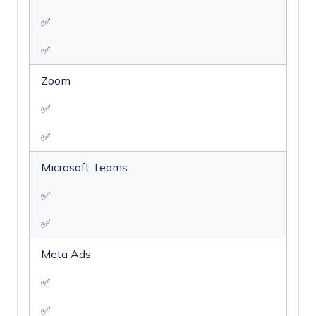
✅
✅
Zoom
✅
✅
Microsoft Teams
✅
✅
Meta Ads
✅
✅