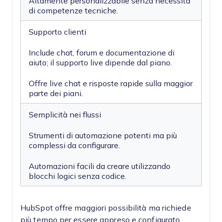
Altamente personalizzabile senza necessità
di competenze tecniche.
Supporto clienti
Include chat, forum e documentazione di
aiuto; il supporto live dipende dal piano.
Offre live chat e risposte rapide sulla maggior
parte dei piani.
Semplicità nei flussi
Strumenti di automazione potenti ma più
complessi da configurare.
Automazioni facili da creare utilizzando
blocchi logici senza codice.
HubSpot offre maggiori possibilità ma richiede
più tempo per essere appreso e configurato,