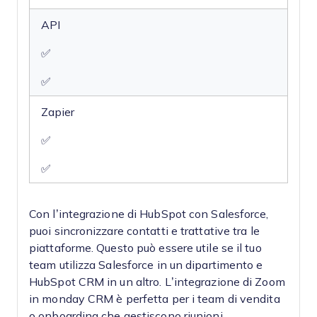
API
✅
✅
Zapier
✅
✅
Con l’integrazione di HubSpot con Salesforce,
puoi sincronizzare contatti e trattative tra le
piattaforme. Questo può essere utile se il tuo
team utilizza Salesforce in un dipartimento e
HubSpot CRM in un altro. L’integrazione di Zoom
in monday CRM è perfetta per i team di vendita
o onboarding che gestiscono riunioni