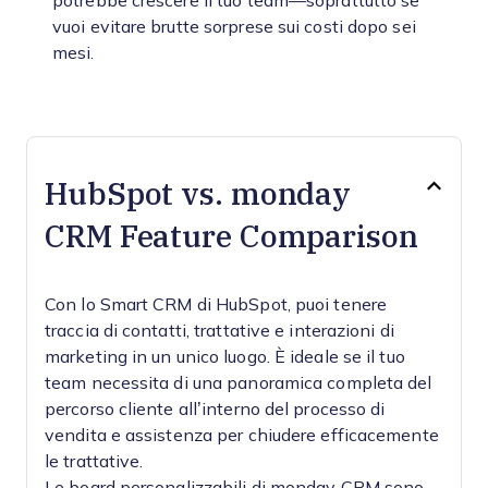
potrebbe crescere il tuo team—soprattutto se
vuoi evitare brutte sorprese sui costi dopo sei
mesi.
HubSpot vs. monday
CRM Feature Comparison
Con lo Smart CRM di HubSpot, puoi tenere
traccia di contatti, trattative e interazioni di
marketing in un unico luogo. È ideale se il tuo
team necessita di una panoramica completa del
percorso cliente all’interno del processo di
vendita e assistenza per chiudere efficacemente
le trattative.
Le board personalizzabili di monday CRM sono