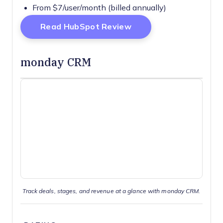
From $7/user/month (billed annually)
Opens New Window
Read HubSpot Review
monday CRM
Track deals, stages, and revenue at a glance with monday CRM.