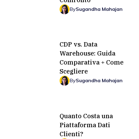
By
Sugandha Mahajan
CDP vs. Data
Warehouse: Guida
Comparativa + Come
Scegliere
By
Sugandha Mahajan
Quanto Costa una
Piattaforma Dati
Clienti?