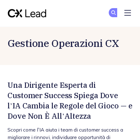
The CX Lead
Un
Un
Skip to main content
Gestione Operazioni CX
Una Dirigente Esperta di
Customer Success Spiega Dove
l’IA Cambia le Regole del Gioco — e
Dove Non È All’Altezza
Scopri come l’IA aiuta i team di customer success a
migliorare i rinnovi, individuare opportunità di