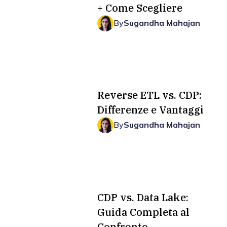
+ Come Scegliere
By
Sugandha Mahajan
Reverse ETL vs. CDP:
Differenze e Vantaggi
By
Sugandha Mahajan
CDP vs. Data Lake:
Guida Completa al
Confronto