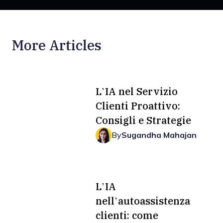
More Articles
L’IA nel Servizio
Clienti Proattivo:
Consigli e Strategie
By
Sugandha Mahajan
L’IA
nell’autoassistenza
clienti: come