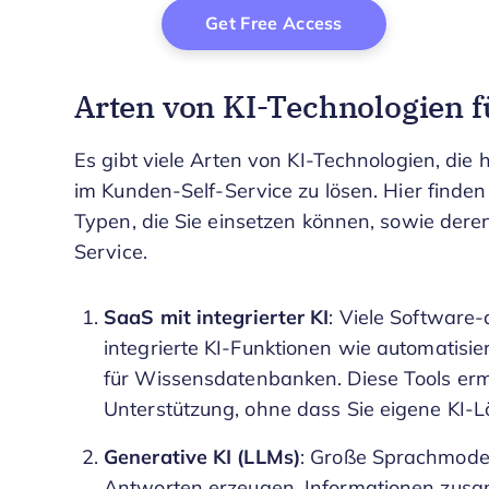
Arten von KI-Technologien f
Es gibt viele Arten von KI-Technologien, di
im Kunden-Self-Service zu lösen. Hier finden 
Typen, die Sie einsetzen können, sowie der
Service.
SaaS mit integrierter KI
: Viele Software-
integrierte KI-Funktionen wie automatisie
für Wissensdatenbanken. Diese Tools ermö
Unterstützung, ohne dass Sie eigene KI-
Generative KI (LLMs)
: Große Sprachmode
Antworten erzeugen, Informationen zusam