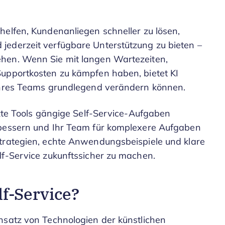
helfen, Kundenanliegen schneller zu lösen,
jederzeit verfügbare Unterstützung zu bieten –
hen. Wenn Sie mit langen Wartezeiten,
Supportkosten zu kämpfen haben, bietet KI
 Ihres Teams grundlegend verändern können.
tzte Tools gängige Self-Service-Aufgaben
rbessern und Ihr Team für komplexere Aufgaben
Strategien, echte Anwendungsbeispiele und klare
lf-Service zukunftssicher zu machen.
f-Service?
nsatz von Technologien der künstlichen