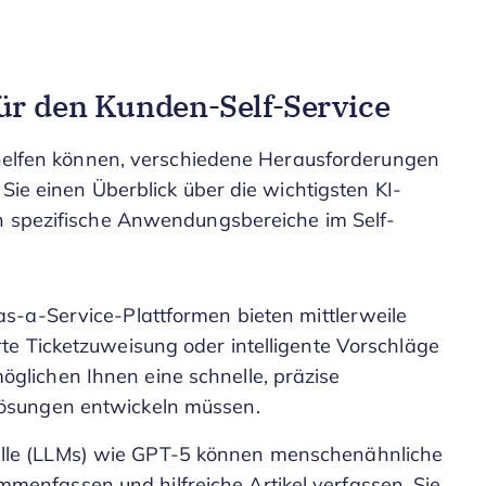
ür den Kunden-Self-Service
e helfen können, verschiedene Herausforderungen
Sie einen Überblick über die wichtigsten KI-
en spezifische Anwendungsbereiche im Self-
as-a-Service-Plattformen bieten mittlerweile
rte Ticketzuweisung oder intelligente Vorschläge
glichen Ihnen eine schnelle, präzise
Lösungen entwickeln müssen.
lle (LLMs) wie GPT-5 können menschenähnliche
menfassen und hilfreiche Artikel verfassen. Sie