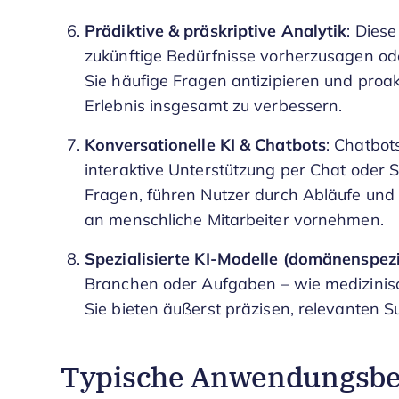
Prädiktive & präskriptive Analytik
: Dies
zukünftige Bedürfnisse vorherzusagen od
Sie häufige Fragen antizipieren und proa
Erlebnis insgesamt zu verbessern.
Konversationelle KI & Chatbots
: Chatbot
interaktive Unterstützung per Chat oder S
Fragen, führen Nutzer durch Abläufe un
an menschliche Mitarbeiter vornehmen.
Spezialisierte KI-Modelle (domänenspezi
Branchen oder Aufgaben – wie medizinisc
Sie bieten äußerst präzisen, relevanten 
Typische Anwendungsbe