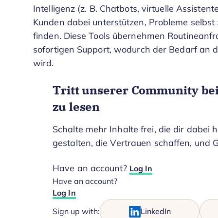
Intelligenz (z. B. Chatbots, virtuelle Assist
Kunden dabei unterstützen, Probleme selbst 
finden. Diese Tools übernehmen Routineanfr
sofortigen Support, wodurch der Bedarf an d
wird.
Tritt unserer Community bei
zu lesen
Schalte mehr Inhalte frei, die dir dabei h
gestalten, die Vertrauen schaffen, und G
Have an account?
Log In
Have an account?
Log In
Sign up with:
LinkedIn