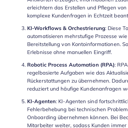
erleichtern das Erstellen und Pflegen vo
komplexe Kundenfragen in Echtzeit bean
KI-Workflows & Orchestrierung
: Diese T
automatisieren mehrstufige Prozesse wie z
Bereitstellung von Kontoinformationen. So
Erlebnisse ohne manuellen Eingriff.
Robotic Process Automation (RPA)
: RPA
regelbasierte Aufgaben wie das Aktualis
Rückerstattungen zu übernehmen. Dadurch
reduziert und häufige Kundenanfragen we
KI-Agenten
: KI-Agenten sind fortschrittl
Fehlerbehebung bei technischen Problem
Onboarding übernehmen können. Bei Bedar
Mitarbeiter weiter, sodass Kunden immer