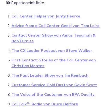
für Experteneinblicke:
Call Center Helper
von Jonty Pearce
Advice from a Call Center Geek!
von Tom Laird
Contact Center Show
von Amas Tenumah &
Bob Furniss
The CX Leader Podcast
von Steve Walker
First Contact: Stories of the Call Center
von
Christian Montes
The Fast Leader Show
von Jim Rembach
Customer Service Gold Dust
von Gavin Scott
The Voice of the Customer
von BPA Quality
CallTalk™ Radio
von Bruce Belfiore