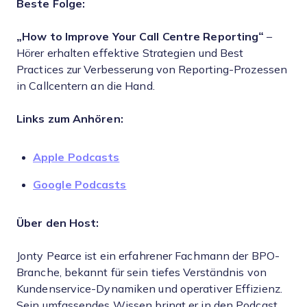
Beste Folge:
„How to Improve Your Call Centre Reporting“
–
Hörer erhalten effektive Strategien und Best
Practices zur Verbesserung von Reporting-Prozessen
in Callcentern an die Hand.
Links zum Anhören:
Apple Podcasts
Google Podcasts
Über den Host:
Jonty Pearce ist ein erfahrener Fachmann der BPO-
Branche, bekannt für sein tiefes Verständnis von
Kundenservice-Dynamiken und operativer Effizienz.
Sein umfassendes Wissen bringt er in den Podcast