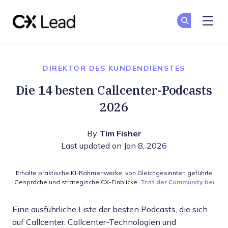
The CX Lead
Co
Co
Skip to main content
DIREKTOR DES KUNDENDIENSTES
Die 14 besten Callcenter-Podcasts
2026
By
Tim Fisher
Last updated on Jan 8, 2026
Erhalte praktische KI-Rahmenwerke, von Gleichgesinnten geführte
Gespräche und strategische CX-Einblicke.
Tritt der Community bei
Eine ausführliche Liste der besten Podcasts, die sich
auf Callcenter, Callcenter-Technologien und