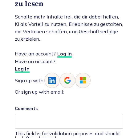
zu lesen
Schalte mehr Inhalte frei, die dir dabei helfen,
KI als Vorteil zu nutzen, Erlebnisse zu gestalten,
die Vertrauen schaffen, und Geschäftserfolge
zu erzielen.
Have an account?
Log In
Have an account?
Log In
Sign up with:
Or sign up with email:
Comments
This field is for validation purposes and should