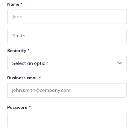
Name
*
First name
Last name
Seniority
*
Business email
*
Password
*