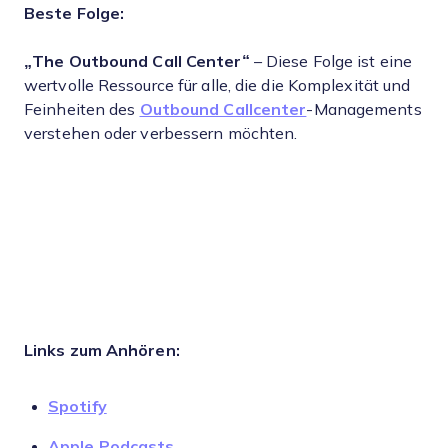
Beste Folge:
„The Outbound Call Center“
– Diese Folge ist eine
wertvolle Ressource für alle, die die Komplexität und
Feinheiten des
Outbound Callcenter
-Managements
verstehen oder verbessern möchten.
Links zum Anhören:
Spotify
Apple Podcasts