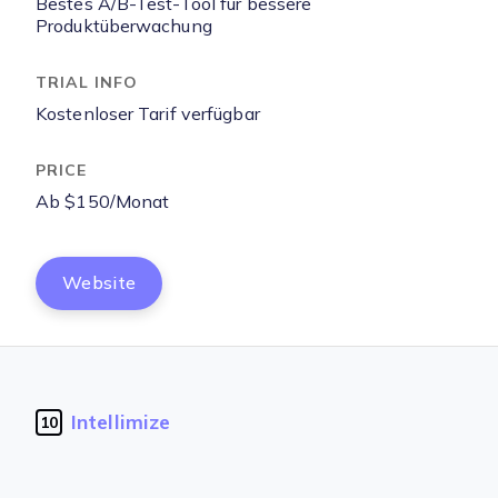
Bestes A/B-Test-Tool für bessere
Produktüberwachung
Kostenloser Tarif verfügbar
Ab $150/Monat
Website
Intellimize
10