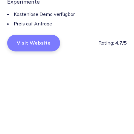
Experimente
Kostenlose Demo verfügbar
Preis auf Anfrage
Visit Website
Rating:
4.7/5