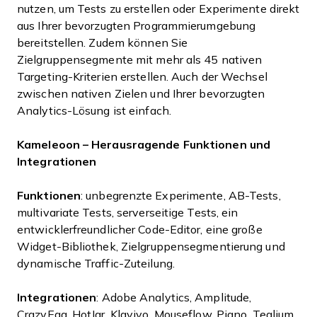
nutzen, um Tests zu erstellen oder Experimente direkt
aus Ihrer bevorzugten Programmierumgebung
bereitstellen. Zudem können Sie
Zielgruppensegmente mit mehr als 45 nativen
Targeting-Kriterien erstellen. Auch der Wechsel
zwischen nativen Zielen und Ihrer bevorzugten
Analytics-Lösung ist einfach.
Kameleoon – Herausragende Funktionen und
Integrationen
Funktionen
: unbegrenzte Experimente, AB-Tests,
multivariate Tests, serverseitige Tests, ein
entwicklerfreundlicher Code-Editor, eine große
Widget-Bibliothek, Zielgruppensegmentierung und
dynamische Traffic-Zuteilung.
Integrationen
: Adobe Analytics, Amplitude,
CrazyEgg, HotJar, Klaviyo, Mouseflow, Piano, Tealium,