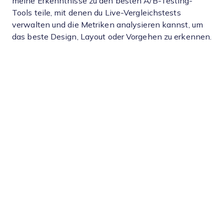
meine Erkenntnisse zu den besten A/B-Testing-
Tools teile, mit denen du Live-Vergleichstests
verwalten und die Metriken analysieren kannst, um
das beste Design, Layout oder Vorgehen zu erkennen.