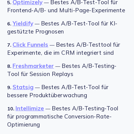
Optimizely
Bestes A/B-Test-Tool für
5.
—
Frontend-A/B- und Multi-Page-Experimente
Yieldify
Bestes A/B-Test-Tool für KI-
6.
—
gestützte Prognosen
Click Funnels
Bestes A/B-Testtool für
7.
—
Experimente, die im CRM integriert sind
Freshmarketer
Bestes A/B-Testing-
8.
—
Tool für Session Replays
Statsig
Bestes A/B-Test-Tool für
9.
—
bessere Produktüberwachung
Intellimize
Bestes A/B-Testing-Tool
10.
—
für programmatische Conversion-Rate-
Optimierung