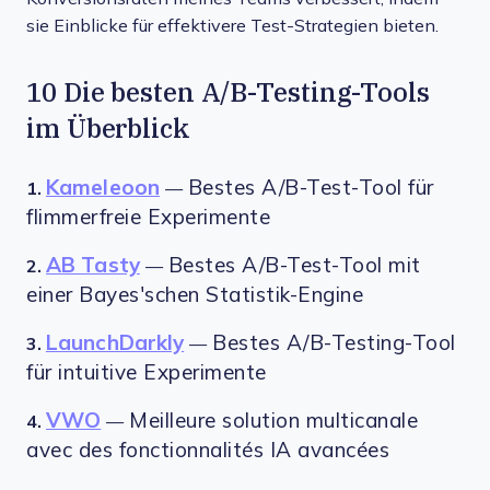
sie Einblicke für effektivere Test-Strategien bieten.
10 Die besten A/B-Testing-Tools
im Überblick
Kameleoon
Bestes A/B-Test-Tool für
1.
—
flimmerfreie Experimente
AB Tasty
Bestes A/B-Test-Tool mit
2.
—
einer Bayes'schen Statistik-Engine
LaunchDarkly
Bestes A/B-Testing-Tool
3.
—
für intuitive Experimente
VWO
Meilleure solution multicanale
4.
—
avec des fonctionnalités IA avancées