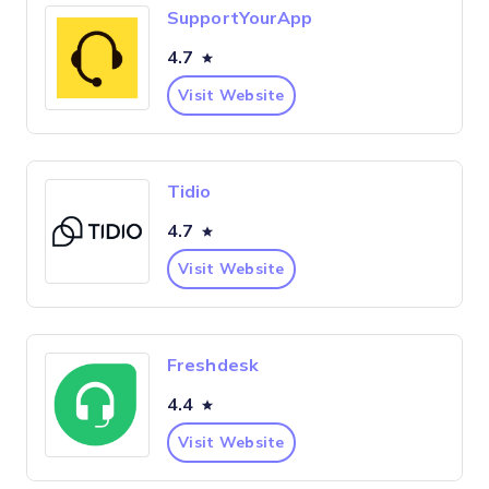
SupportYourApp
4.7
Visit Website
Tidio
4.7
Visit Website
Freshdesk
4.4
Visit Website