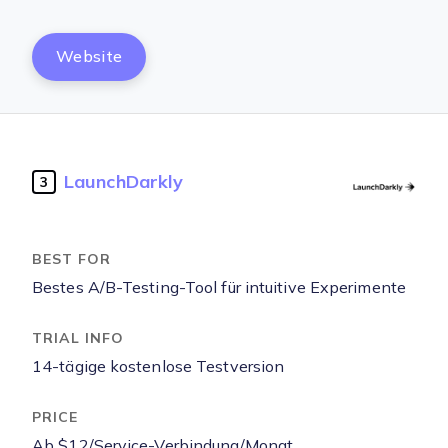
Website
LaunchDarkly
3
Bestes A/B-Testing-Tool für intuitive Experimente
14-tägige kostenlose Testversion
Ab $12/Service-Verbindung/Monat