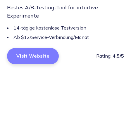
Bestes A/B-Testing-Tool für intuitive
Experimente
14-tägige kostenlose Testversion
Ab $12/Service-Verbindung/Monat
Visit Website
Rating:
4.5/5