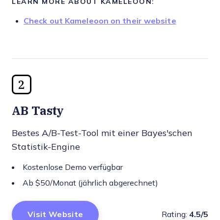
LEARN MORE ABOUT KAMELEOON:
Check out Kameleoon on their website
2
AB Tasty
Bestes A/B-Test-Tool mit einer Bayes'schen
Statistik-Engine
Kostenlose Demo verfügbar
Ab $50/Monat (jährlich abgerechnet)
Visit Website
Rating:
4.5/5