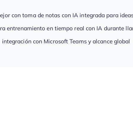
ejor con toma de notas con IA integrada para idea
ara entrenamiento en tiempo real con IA durante ll
a integración con Microsoft Teams y alcance global