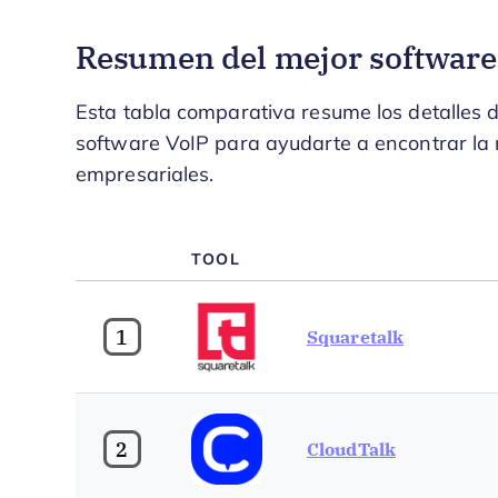
Resumen del mejor software
Esta tabla comparativa resume los detalles d
software VoIP para ayudarte a encontrar la
empresariales.
TOOL
1
Squaretalk
2
CloudTalk