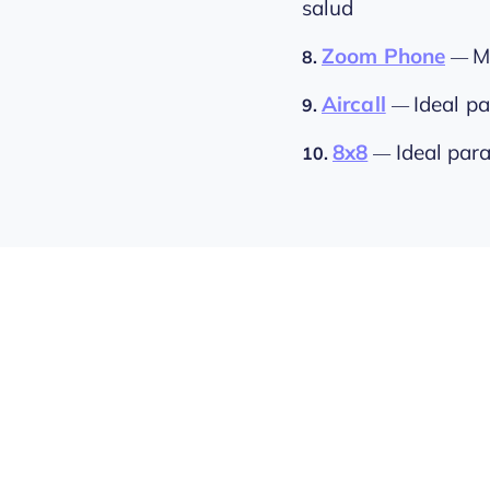
salud
Zoom Phone
M
8.
—
Aircall
Ideal p
9.
—
8x8
Ideal par
10.
—