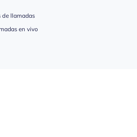
s de llamadas
amadas en vivo