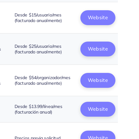
Desde $15/usuario/mes
Website
(facturado anualmente)
Desde $25/usuario/mes
Website
s
(facturado anualmente)
Desde $54/organizador/mes
Website
s
(facturado anualmente)
Desde $13.99/línea/mes
Website
(facturación anual)
Website
Precios previa solicitud