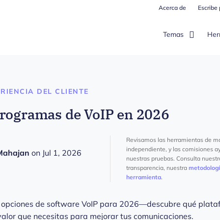
Acerca de
Escribe
Temas
Her
RIENCIA DEL CLIENTE
Programas de VoIP en 2026
Revisamos las herramientas de m
independiente, y las comisiones a
Mahajan
on Jul 1, 2026
nuestras pruebas. Consulta nuest
transparencia, nuestra
metodolog
herramienta
.
s opciones de software VoIP para 2026—descubre qué plataf
 valor que necesitas para mejorar tus comunicaciones.