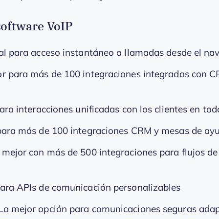
 software VoIP
al para acceso instantáneo a llamadas desde el na
r para más de 100 integraciones integradas con C
ara interacciones unificadas con los clientes en tod
 para más de 100 integraciones CRM y mesas de ay
 mejor con más de 500 integraciones para flujos de
para APIs de comunicación personalizables
La mejor opción para comunicaciones seguras adap