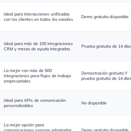
Ideal para interacciones unificadas
Demo gratuita disponible
con los clientes en todos los canales
Ideal para más de 100 integraciones
Prueba gratuita de 14 día
CRM y mesas de ayuda integradas
La mejor con más de 500
Demostración gratuita Y
integraciones para flujos de trabajo
prueba gratuita de 14 día
empresariales
Ideal para APIs de comunicación
No disponible
personalizables
La mejor opción para
comunicaciones seguras adaptadas
Demo gratuita disponible