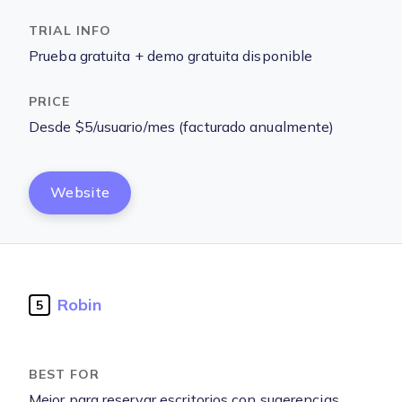
Prueba gratuita + demo gratuita disponible
Desde $5/usuario/mes (facturado anualmente)
Website
Robin
5
Mejor para reservar escritorios con sugerencias