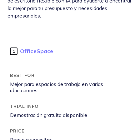
de escritorio flexible con IA para ayudarte a encontrar
la mejor para tu presupuesto y necesidades
empresariales.
OfficeSpace
1
Mejor para espacios de trabajo en varias
ubicaciones
Demostración gratuita disponible
Precio a consultar