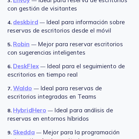
Envoy
Ideal para reserva de escritorios
3.
—
con gestión de visitantes
deskbird
Ideal para información sobre
4.
—
reservas de escritorios desde el móvil
Robin
Mejor para reservar escritorios
5.
—
con sugerencias inteligentes
DeskFlex
Ideal para el seguimiento de
6.
—
escritorios en tiempo real
Waldo
Ideal para reservas de
7.
—
escritorios integradas en Teams
HybridHero
Ideal para análisis de
8.
—
reservas en entornos híbridos
Skedda
Mejor para la programación
9.
—