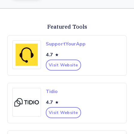
Featured Tools
SupportYourApp
4.7
Visit Website
Tidio
4.7
Visit Website