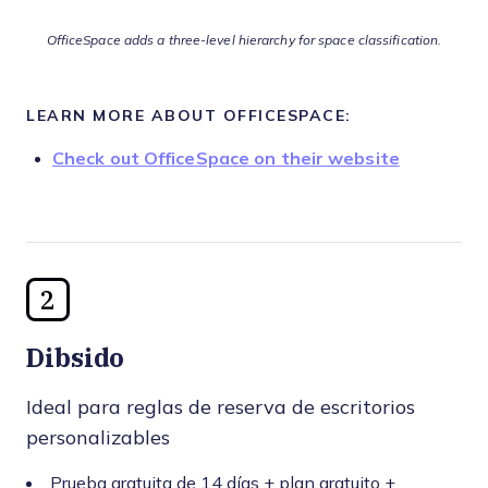
OfficeSpace adds a three-level hierarchy for space classification.
LEARN MORE ABOUT OFFICESPACE:
Check out OfficeSpace on their website
2
Dibsido
Ideal para reglas de reserva de escritorios
personalizables
Prueba gratuita de 14 días + plan gratuito +