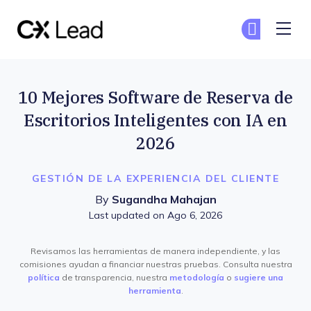
The CX Lead
Un
Un
Skip to main content
10 Mejores Software de Reserva de
Escritorios Inteligentes con IA en
2026
GESTIÓN DE LA EXPERIENCIA DEL CLIENTE
By
Sugandha Mahajan
Last updated on Ago 6, 2026
Revisamos las herramientas de manera independiente, y las
comisiones ayudan a financiar nuestras pruebas. Consulta nuestra
política
de transparencia, nuestra
metodología
o
sugiere una
herramienta
.