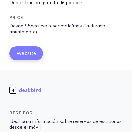
Demostración gratuita disponible
Desde $5/recurso reservable/mes (facturado
anualmente)
Website
deskbird
4
Ideal para información sobre reservas de escritorios
desde el móvil