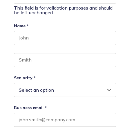
This field is for validation purposes and should
be left unchanged.
Name
*
First name
Last name
Seniority
*
Business email
*