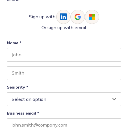
Sign up with:
Or sign up with email:
Name
*
First name
Last name
Seniority
*
Business email
*