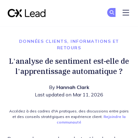
The CX Lead
Re
Re
Skip to main content
DONNÉES CLIENTS, INFORMATIONS ET
RETOURS
L’analyse de sentiment est-elle de
l’apprentissage automatique ?
By
Hannah Clark
Last updated on Mar 11, 2026
Accédez à des cadres d'IA pratiques, des discussions entre pairs
et des conseils stratégiques en expérience client.
Rejoindre la
communauté