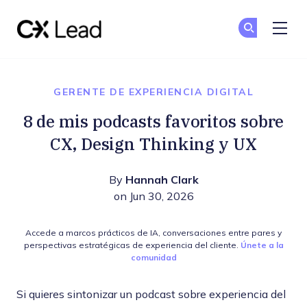
The CX Lead
Un
Un
Skip to main content
GERENTE DE EXPERIENCIA DIGITAL
8 de mis podcasts favoritos sobre
CX, Design Thinking y UX
By
Hannah Clark
on Jun 30, 2026
Accede a marcos prácticos de IA, conversaciones entre pares y
perspectivas estratégicas de experiencia del cliente.
Únete a la
comunidad
Si quieres sintonizar un podcast sobre experiencia del