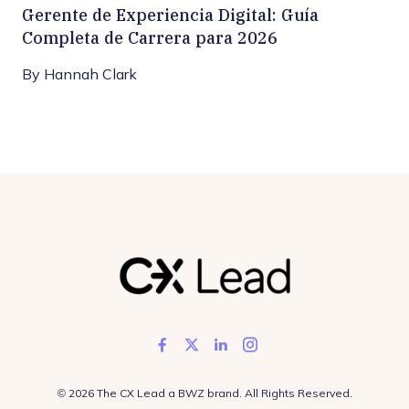
Gerente de Experiencia Digital: Guía
Completa de Carrera para 2026
By
Hannah Clark
Like us on Facebook
Follow us on Twitter
Add us on LinkedIn
Follow us on In
Opens new window
© 2026 The CX Lead a
BWZ
brand. All Rights Reserved.