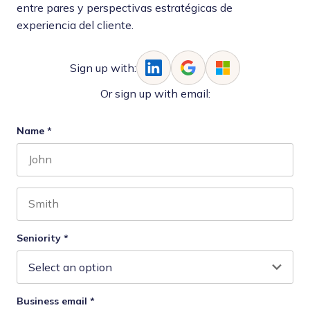
entre pares y perspectivas estratégicas de
experiencia del cliente.
Sign up with:
Or sign up with email:
Name
*
First name
Last name
Seniority
*
Business email
*