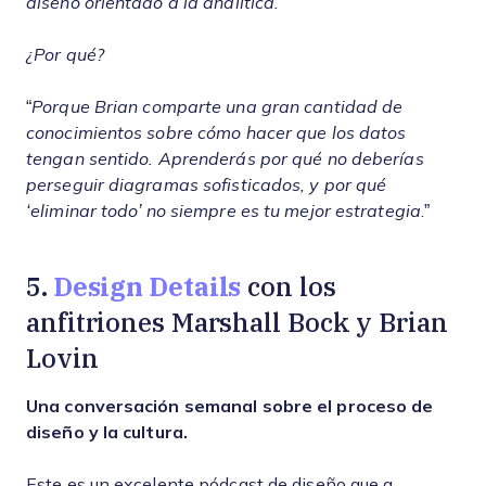
diseño orientado a la analítica.”
¿Por qué?
“
Porque Brian comparte una gran cantidad de
conocimientos sobre cómo hacer que los datos
tengan sentido. Aprenderás por qué no deberías
perseguir diagramas sofisticados, y por qué
‘eliminar todo’ no siempre es tu mejor estrategia
.”
Design Details
5.
con los
anfitriones Marshall Bock y Brian
Lovin
Una conversación semanal sobre el proceso de
diseño y la cultura.
Este es un excelente pódcast de diseño que a