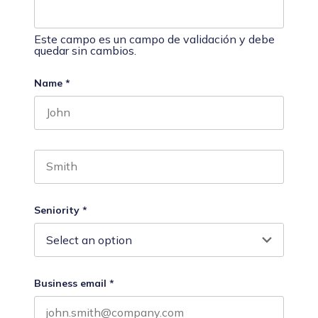
Este campo es un campo de validación y debe
quedar sin cambios.
Name
*
First name
Last name
Seniority
*
Business email
*