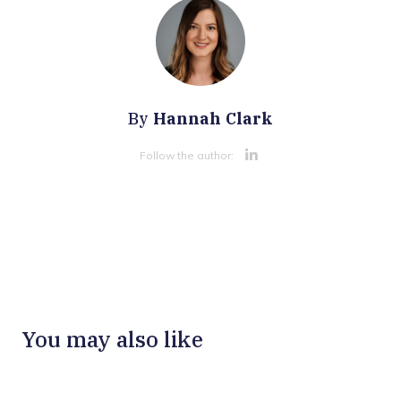
Hannah Clark
By
Opens new 
Follow the author:
You may also like