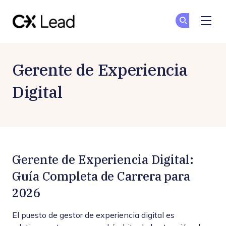
The CX Lead
Un
Un
Skip to main content
Gerente de Experiencia
Digital
Gerente de Experiencia Digital:
Guía Completa de Carrera para
2026
El puesto de gestor de experiencia digital es