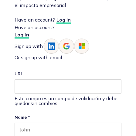
el impacto empresarial.
Have an account?
Log In
Have an account?
Log In
Sign up with:
Or sign up with email:
URL
Este campo es un campo de validación y debe
quedar sin cambios.
Name
*