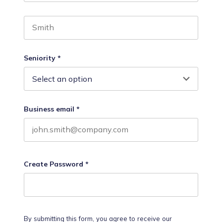
First name
Last name
Seniority
*
Business email
*
Create Password
*
By submitting this form, you agree to receive our