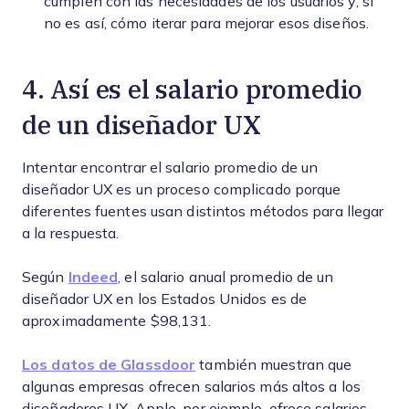
cumplen con las necesidades de los usuarios y, si
no es así, cómo iterar para mejorar esos diseños.
4. Así es el salario promedio
de un diseñador UX
Intentar encontrar el salario promedio de un
diseñador UX es un proceso complicado porque
diferentes fuentes usan distintos métodos para llegar
a la respuesta.
Según
Indeed
, el salario anual promedio de un
diseñador UX en los Estados Unidos es de
aproximadamente $98,131.
Los datos de Glassdoor
también muestran que
algunas empresas ofrecen salarios más altos a los
diseñadores UX. Apple, por ejemplo, ofrece salarios