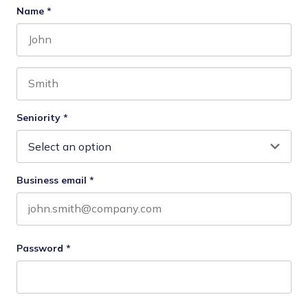
Name
*
First name
Last name
Seniority
*
Business email
*
Password
*