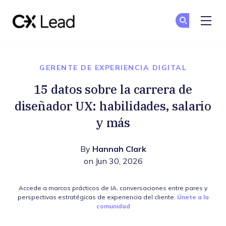
The CX Lead
Un
Un
Skip to main content
GERENTE DE EXPERIENCIA DIGITAL
15 datos sobre la carrera de
diseñador UX: habilidades, salario
y más
By
Hannah Clark
on Jun 30, 2026
Accede a marcos prácticos de IA, conversaciones entre pares y
perspectivas estratégicas de experiencia del cliente.
Únete a la
comunidad