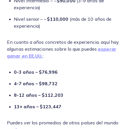
Nivel intermedio – ~
$90,000
(3-9 años de
experiencia)
Nivel senior – ~
$110,000
(más de 10 años de
experiencia)
En cuanto a años concretos de experiencia, aquí hay
algunas estimaciones sobre lo que puedes
esperar
ganar en EE.UU.
:
0-3 años – $76,996
4-7 años – $98,732
8-12 años – $112,203
13+ años – $123,447
Puedes ver los promedios de otros países del mundo