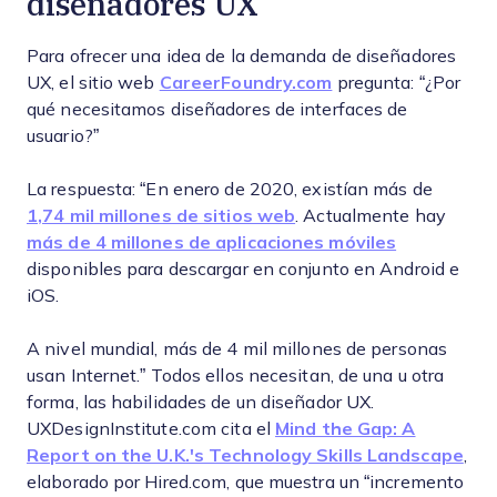
diseñadores UX
Para ofrecer una idea de la demanda de diseñadores
UX, el sitio web
CareerFoundry.com
pregunta: “¿Por
qué necesitamos diseñadores de interfaces de
usuario?”
La respuesta: “En enero de 2020, existían más de
1,74 mil millones de sitios web
. Actualmente hay
más de 4 millones de aplicaciones móviles
disponibles para descargar en conjunto en Android e
iOS.
A nivel mundial, más de 4 mil millones de personas
usan Internet.” Todos ellos necesitan, de una u otra
forma, las habilidades de un diseñador UX.
UXDesignInstitute.com cita el
Mind the Gap: A
Report on the U.K.'s Technology Skills Landscape
,
elaborado por Hired.com, que muestra un “incremento