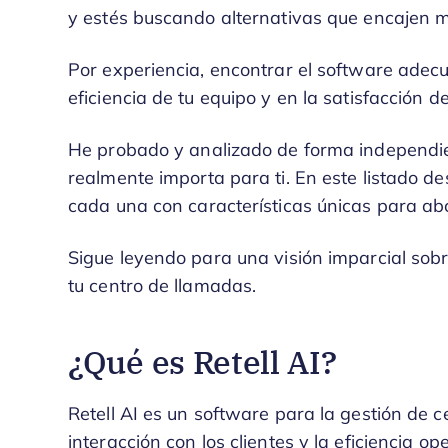
y estés buscando alternativas que encajen me
Por experiencia, encontrar el software adec
eficiencia de tu equipo y en la satisfacción del
He probado y analizado de forma independie
realmente importa para ti. En este listado des
cada una con características únicas para abo
Sigue leyendo para una visión imparcial sobr
tu centro de llamadas.
¿Qué es Retell AI?
Retell AI es un software para la gestión de 
interacción con los clientes y la eficiencia op