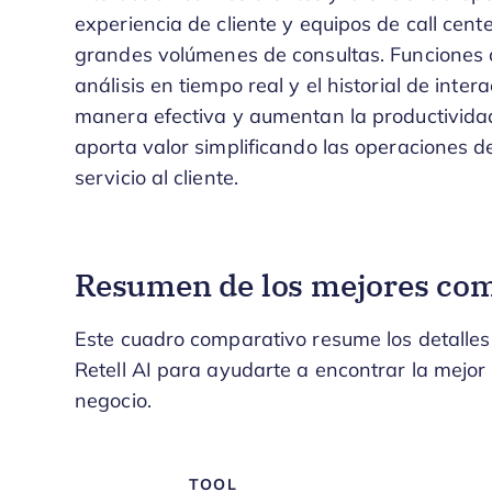
experiencia de cliente y equipos de call cent
grandes volúmenes de consultas. Funciones 
análisis en tiempo real y el historial de int
manera efectiva y aumentan la productividad y 
aporta valor simplificando las operaciones d
servicio al cliente.
Resumen de los mejores comp
Este cuadro comparativo resume los detalles 
Retell AI para ayudarte a encontrar la mejo
negocio.
TOOL