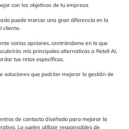
jor con los objetivos de tu empresa.
uado puede marcar una gran diferencia en la
 cliente.
nte varias opciones, centrándome en lo que
cubrirás mis principales alternativas a Retell AI,
rdar tus retos específicos.
e soluciones que podrían mejorar la gestión de
centros de contacto diseñado para mejorar la
erativa. Lo suelen utilizar responsables de