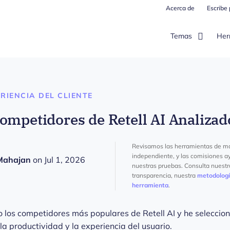
Acerca de
Escribe
Temas
Her
RIENCIA DEL CLIENTE
ompetidores de Retell AI Analiza
Revisamos las herramientas de m
independiente, y las comisiones a
Mahajan
on Jul 1, 2026
nuestras pruebas. Consulta nuest
transparencia, nuestra
metodolog
herramienta
.
 los competidores más populares de Retell AI y he seleccion
a productividad y la experiencia del usuario.