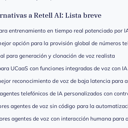
rnativas a Retell AI: Lista breve
ara entrenamiento en tiempo real potenciado por I
ejor opción para la provisión global de números te
eal para generación y clonación de voz realista
para UCaaS con funciones integradas de voz con IA
mejor reconocimiento de voz de baja latencia para 
agentes telefónicos de IA personalizados con contr
res agentes de voz sin código para la automatizac
ores agentes de voz con interacción humana para at