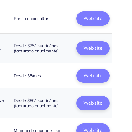
Website
Precio a consultar
Desde $25/usuario/mes
Website
s
(facturado anualmente)
Website
Desde $5/mes
s +
Desde $80/usuario/mes
Website
(facturado anualmente)
Website
Modelo de pago por uso