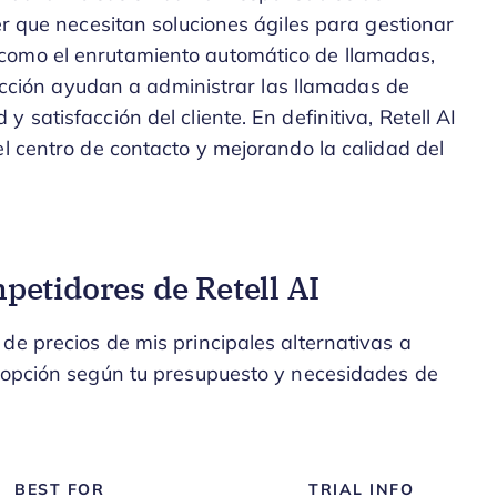
er que necesitan soluciones ágiles para gestionar
como el enrutamiento automático de llamadas,
eracción ayudan a administrar las llamadas de
satisfacción del cliente. En definitiva, Retell AI
el centro de contacto y mejorando la calidad del
etidores de Retell AI
de precios de mis principales alternativas a
r opción según tu presupuesto y necesidades de
BEST FOR
TRIAL INFO