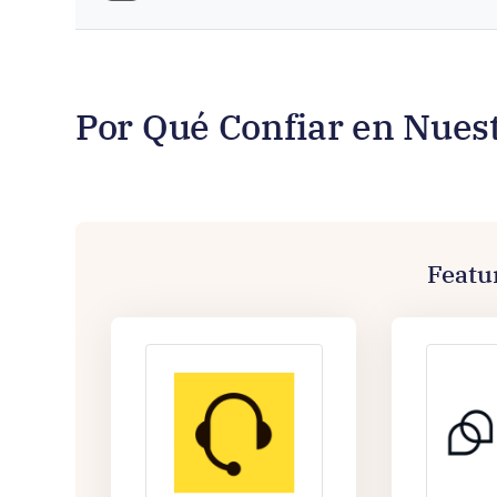
Por Qué Confiar en Nues
Featu