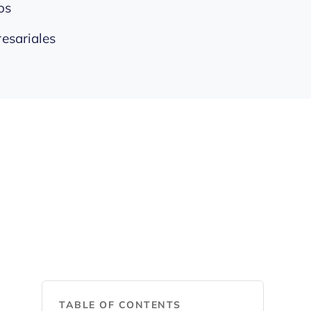
os
resariales
TABLE OF CONTENTS