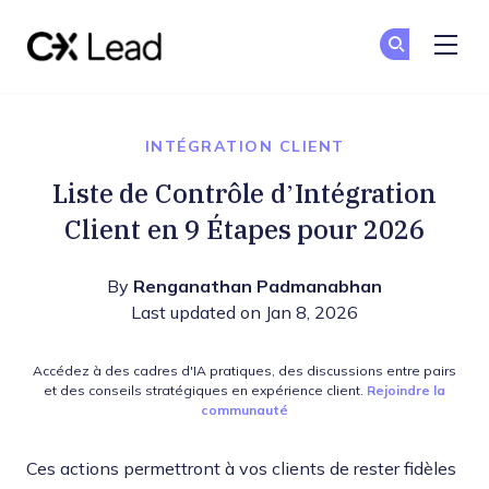
The CX Lead
Re
Re
Skip to main content
INTÉGRATION CLIENT
Liste de Contrôle d’Intégration
Client en 9 Étapes pour 2026
By
Renganathan Padmanabhan
Last updated on Jan 8, 2026
Accédez à des cadres d'IA pratiques, des discussions entre pairs
et des conseils stratégiques en expérience client.
Rejoindre la
communauté
Ces actions permettront à vos clients de rester fidèles