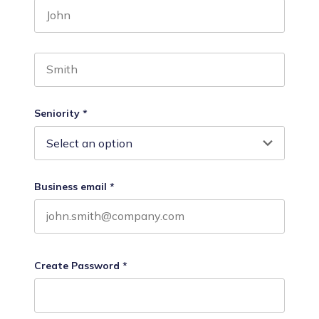
First name
Last name
Seniority
*
Business email
*
Create Password
*