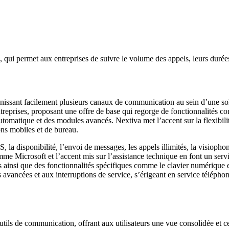
i, qui permet aux entreprises de suivre le volume des appels, leurs durées
nissant facilement plusieurs canaux de communication au sein d’une solut
ntreprises, proposant une offre de base qui regorge de fonctionnalités co
tomatique et des modules avancés. Nextiva met l’accent sur la flexibilité
ons mobiles et de bureau.
 la disponibilité, l’envoi de messages, les appels illimités, la visiopho
mme Microsoft et l’accent mis sur l’assistance technique en font un serv
ainsi que des fonctionnalités spécifiques comme le clavier numérique et 
avancées et aux interruptions de service, s’érigeant en service téléphoni
tils de communication, offrant aux utilisateurs une vue consolidée et ce