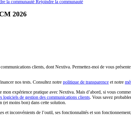
dre la communauté
Rejoindre la communauté
CCM 2026
s communications clients, dont Nextiva. Permettez-moi de vous présenter 
inancer nos tests. Consultez notre
politique de transparence
et notre
mé
de mon expérience pratique avec Nextiva. Mais d’abord, si vous commence
rs logiciels de gestion des communications clients
. Vous savez probable
(et moins bon) dans cette solution.
s et inconvénients de l’outil, ses fonctionnalités et son fonctionnement