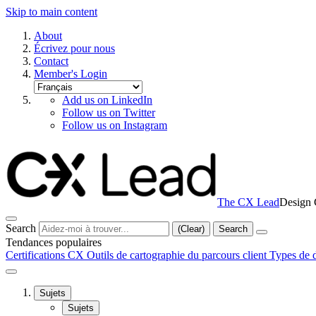
Skip to main content
About
Écrivez pour nous
Contact
Member's Login
Add us on LinkedIn
Follow us on Twitter
Follow us on Instagram
The CX Lead
Design 
Search
(Clear)
Search
Tendances populaires
Certifications CX
Outils de cartographie du parcours client
Types de d
Sujets
Sujets