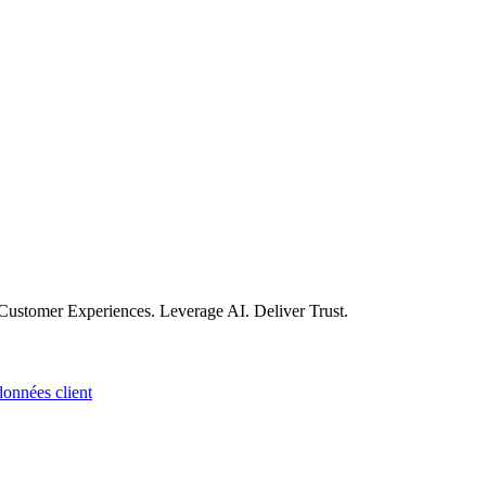
Customer Experiences. Leverage AI. Deliver Trust.
onnées client