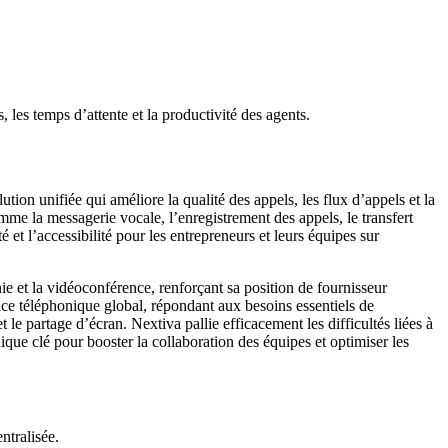
, les temps d’attente et la productivité des agents.
ion unifiée qui améliore la qualité des appels, les flux d’appels et la
mme la messagerie vocale, l’enregistrement des appels, le transfert
 et l’accessibilité pour les entrepreneurs et leurs équipes sur
nie et la vidéoconférence, renforçant sa position de fournisseur
ice téléphonique global, répondant aux besoins essentiels de
le partage d’écran. Nextiva pallie efficacement les difficultés liées à
que clé pour booster la collaboration des équipes et optimiser les
ntralisée.