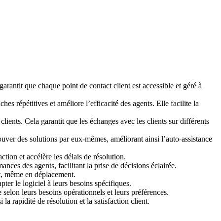
garantit que chaque point de contact client est accessible et géré à
es répétitives et améliore l’efficacité des agents. Elle facilite la
lients. Cela garantit que les échanges avec les clients sur différents
ouver des solutions par eux-mêmes, améliorant ainsi l’auto-assistance
tion et accélère les délais de résolution.
ances des agents, facilitant la prise de décisions éclairée.
nt, même en déplacement.
ter le logiciel à leurs besoins spécifiques.
 selon leurs besoins opérationnels et leurs préférences.
a rapidité de résolution et la satisfaction client.