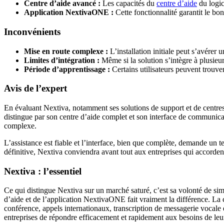
Centre d’aide avancé :
Les capacités du
centre d’aide
du logic
Application NextivaONE :
Cette fonctionnalité garantit le bo
Inconvénients
Mise en route complexe :
L’installation initiale peut s’avérer 
Limites d’intégration :
Même si la solution s’intègre à plusieurs
Période d’apprentissage :
Certains utilisateurs peuvent trouve
Avis de l’expert
En évaluant Nextiva, notamment ses solutions de support et de centre
distingue par son centre d’aide complet et son interface de communicat
complexe.
L’assistance est fiable et l’interface, bien que complète, demande un 
définitive, Nextiva conviendra avant tout aux entreprises qui accordent
Nextiva : l’essentiel
Ce qui distingue Nextiva sur un marché saturé, c’est sa volonté de si
d’aide et de l’application NextivaONE fait vraiment la différence. La 
conférence, appels internationaux, transcription de messagerie vocale
entreprises de répondre efficacement et rapidement aux besoins de leur