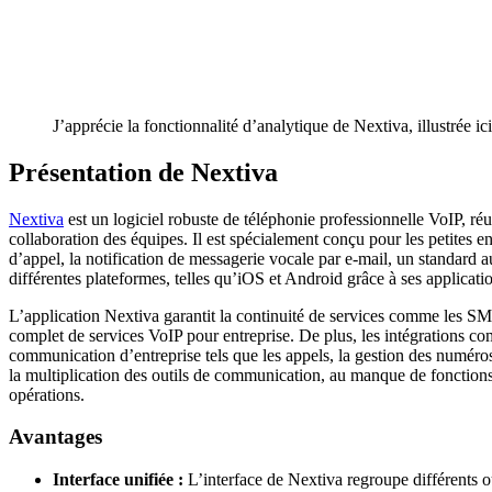
J’apprécie la fonctionnalité d’analytique de Nextiva, illustrée ic
Présentation de Nextiva
Nextiva
est un logiciel robuste de téléphonie professionnelle VoIP, réu
collaboration des équipes. Il est spécialement conçu pour les petites e
d’appel, la notification de messagerie vocale par e-mail, un standard au
différentes plateformes, telles qu’iOS et Android grâce à ses applicati
L’application Nextiva garantit la continuité de services comme les SMS,
complet de services VoIP pour entreprise. De plus, les intégrations co
communication d’entreprise tels que les appels, la gestion des numéros 
la multiplication des outils de communication, au manque de fonctions 
opérations.
Avantages
Interface unifiée :
L’interface de Nextiva regroupe différents ou