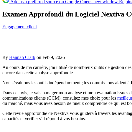
Add as a preferred source on Google
Opens new window
Rejoin
Examen Approfondi du Logiciel Nextiva 
Engagement client
By
Hannah Clark
on Feb 9, 2026
Au cours de ma carrière, j’ai utilisé de nombreux outils de gestion de
encore dans cette analyse approfondie.
Nous évaluons les outils indépendamment ; les commissions aident à f
Dans cet avis, je vais partager mon analyse et mon évaluation issues 
communications clients (CCM), consultez mes choix pour les
meilleu
du marché, mais vous avez besoin de mieux comprendre ce qui est bon 
Cette revue approfondie de Nextiva vous guidera à travers les avantage
capacités et vérifier s’il répond à vos besoins.