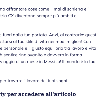
affrontare cose come il mal di schiena e il
ustria CX diventano sempre più ambiti e
fuori dalla tua portata. Anzi, al contrario: questi
arsi al tuo stile di vita nei modi migliori! Con
e personale e il giusto equilibrio tra lavoro e vita
rà sentire ringiovanito e davvero in forma.
n viaggio di un mese in Messico! Il mondo è la tua
er trovare il lavoro dei tuoi sogni.
ty per accedere all'articolo