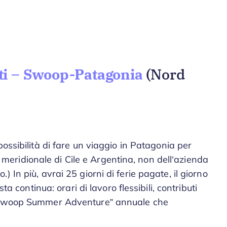
nti – Swoop-Patagonia
(Nord
ossibilità di fare un viaggio in Patagonia per
tà meridionale di Cile e Argentina, non dell’azienda
 In più, avrai 25 giorni di ferie pagate, il giorno
ta continua: orari di lavoro flessibili, contributi
 “Swoop Summer Adventure” annuale che