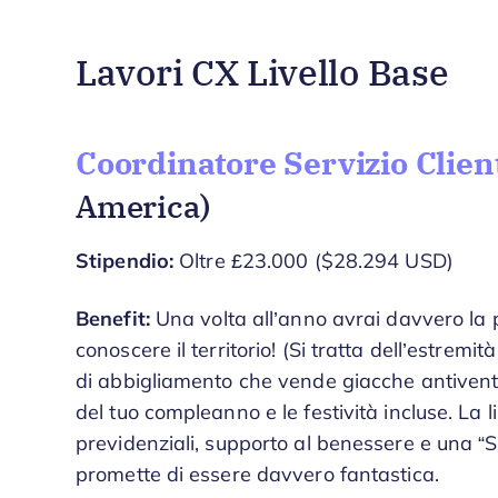
Lavori CX Livello Base
Coordinatore Servizio Clie
America)
Stipendio:
Oltre £23.000 ($28.294 USD)
Benefit:
Una volta all’anno avrai davvero la p
conoscere il territorio! (Si tratta dell’estremi
di abbigliamento che vende giacche antivento.)
del tuo compleanno e le festività incluse. La lis
previdenziali, supporto al benessere e una
promette di essere davvero fantastica.