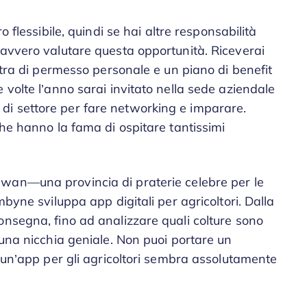
 flessibile, quindi se hai altre responsabilità
davvero valutare questa opportunità. Riceverai
extra di permesso personale e un piano di benefit
 volte l’anno sarai invitato nella sede aziendale
ere di settore per fare networking e imparare.
che hanno la fama di ospitare tantissimi
wan—una provincia di praterie celebre per le
mbyne sviluppa app digitali per agricoltori. Dalla
onsegna, fino ad analizzare quali colture sono
 una nicchia geniale. Non puoi portare un
e un’app per gli agricoltori sembra assolutamente