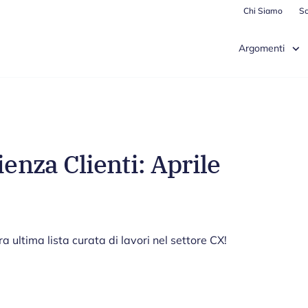
Chi Siamo
Sc
Argomenti
ienza Clienti: Aprile
 ultima lista curata di lavori nel settore CX!