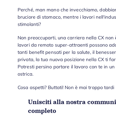
Perché, man mano che invecchiamo, dobbiamo 
bruciore di stomaco, mentre i lavori nell’ind
stimolanti?
Non preoccuparti, una carriera nella CX non è 
lavori da remoto super-attraenti possono adatt
tanti benefit pensati per la salute, il benesser
privata, la tua nuova posizione nella CX ti fa
Potresti persino portare il lavoro con te in u
ostrica.
Cosa aspetti? Buttati! Non è mai troppo tardi p
Unisciti alla nostra communi
completo