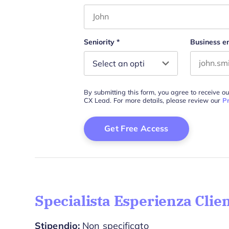
First name
Seniority
*
Business e
By submitting this form, you agree to receive o
CX Lead. For more details, please review our
Pr
Specialista Esperienza Cli
Stipendio:
Non specificato