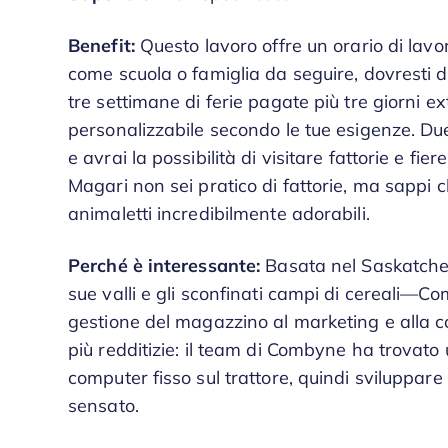
Benefit:
Questo lavoro offre un orario di lavoro
come scuola o famiglia da seguire, dovresti 
tre settimane di ferie pagate più tre giorni 
personalizzabile secondo le tue esigenze. Due
e avrai la possibilità di visitare fattorie e fi
Magari non sei pratico di fattorie, ma sappi 
animaletti incredibilmente adorabili.
Perché è interessante:
Basata nel Saskatche
sue valli e gli sconfinati campi di cereali—Co
gestione del magazzino al marketing e alla c
più redditizie: il team di Combyne ha trovato
computer fisso sul trattore, quindi sviluppar
sensato.