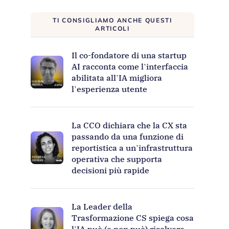
TI CONSIGLIAMO ANCHE QUESTI
ARTICOLI
Il co-fondatore di una startup
AI racconta come l’interfaccia
abilitata all’IA migliora
l’esperienza utente
La CCO dichiara che la CX sta
passando da una funzione di
reportistica a un’infrastruttura
operativa che supporta
decisioni più rapide
La Leader della
Trasformazione CS spiega cosa
l’IA può (e non può) risolvere