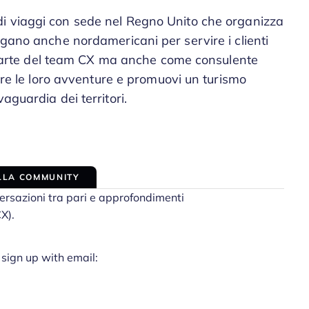
i viaggi con sede nel Regno Unito che organizza
egano anche nordamericani per servire i clienti
ar parte del team CX ma anche come consulente
tare le loro avventure e promuovi un turismo
aguardia dei territori.
ALLA COMMUNITY
ersazioni tra pari e approfondimenti
CX).
 sign up with email: