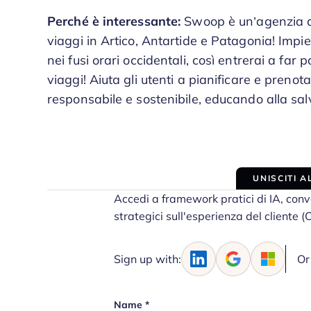
Perché è interessante:
Swoop è un’agenzia d
viaggi in Artico, Antartide e Patagonia! Impi
nei fusi orari occidentali, così entrerai a f
viaggi! Aiuta gli utenti a pianificare e preno
responsabile e sostenibile, educando alla salv
UNISCITI 
Accedi a framework pratici di IA, conv
strategici sull'esperienza del cliente (
Sign up with:
Or
Name
*