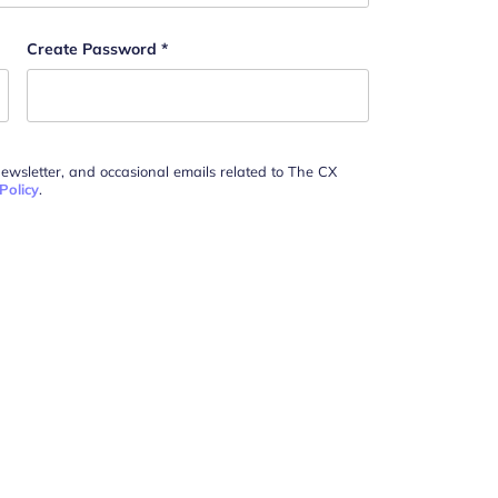
Create Password
*
newsletter, and occasional emails related to The CX
Policy
.