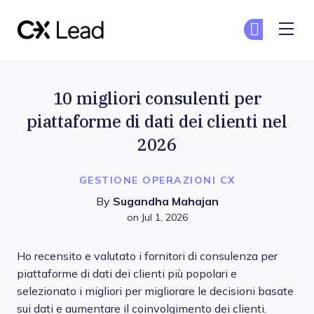
The CX Lead
Un
Un
Skip to main content
10 migliori consulenti per
piattaforme di dati dei clienti nel
2026
GESTIONE OPERAZIONI CX
By
Sugandha Mahajan
on Jul 1, 2026
Ho recensito e valutato i fornitori di consulenza per
piattaforme di dati dei clienti più popolari e
selezionato i migliori per migliorare le decisioni basate
sui dati e aumentare il coinvolgimento dei clienti.