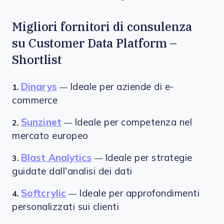
Migliori fornitori di consulenza
su Customer Data Platform –
Shortlist
Dinarys
Ideale per aziende di e-
1.
—
commerce
Sunzinet
Ideale per competenza nel
2.
—
mercato europeo
Blast Analytics
Ideale per strategie
3.
—
guidate dall'analisi dei dati
Softcrylic
Ideale per approfondimenti
4.
—
personalizzati sui clienti