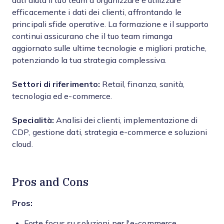
dati aiuta il tuo team a organizzare e utilizzare
efficacemente i dati dei clienti, affrontando le
principali sfide operative. La formazione e il supporto
continui assicurano che il tuo team rimanga
aggiornato sulle ultime tecnologie e migliori pratiche,
potenziando la tua strategia complessiva.
Settori di riferimento:
Retail, finanza, sanità,
tecnologia ed e-commerce.
Specialità:
Analisi dei clienti, implementazione di
CDP, gestione dati, strategia e-commerce e soluzioni
cloud.
Pros and Cons
Pros:
Forte focus su soluzioni per l'e-commerce