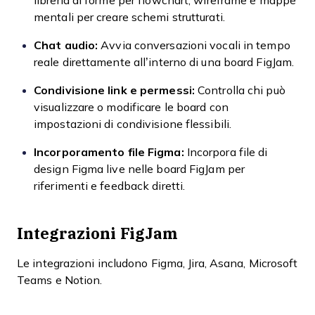
libreria di forme per flowchart, wireframe e mappe
mentali per creare schemi strutturati.
Chat audio:
Avvia conversazioni vocali in tempo
reale direttamente all’interno di una board FigJam.
Condivisione link e permessi:
Controlla chi può
visualizzare o modificare le board con
impostazioni di condivisione flessibili.
Incorporamento file Figma:
Incorpora file di
design Figma live nelle board FigJam per
riferimenti e feedback diretti.
Integrazioni FigJam
Le integrazioni includono Figma, Jira, Asana, Microsoft
Teams e Notion.