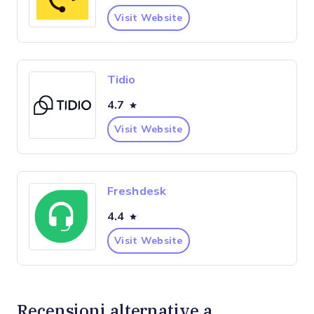
Visit Website
Tidio
4.7
Visit Website
Freshdesk
4.4
Visit Website
Recensioni alternative a