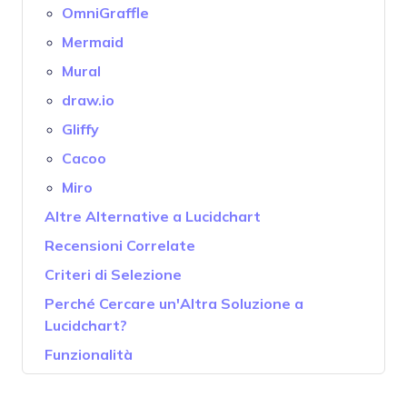
OmniGraffle
Mermaid
Mural
draw.io
Gliffy
Cacoo
Miro
Altre Alternative a Lucidchart
Recensioni Correlate
Criteri di Selezione
Perché Cercare un'Altra Soluzione a
Lucidchart?
Funzionalità