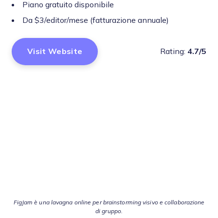
Piano gratuito disponibile
Da $3/editor/mese (fatturazione annuale)
Visit Website
Rating:
4.7/5
FigJam è una lavagna online per brainstorming visivo e collaborazione
di gruppo.