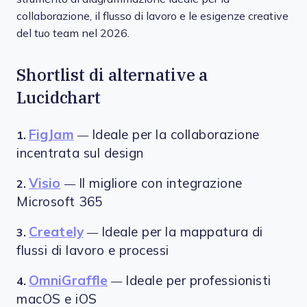
collaborazione, il flusso di lavoro e le esigenze creative
del tuo team nel 2026.
Shortlist di alternative a
Lucidchart
FigJam
Ideale per la collaborazione
1.
—
incentrata sul design
Visio
Il migliore con integrazione
2.
—
Microsoft 365
Creately
Ideale per la mappatura di
3.
—
flussi di lavoro e processi
OmniGraffle
Ideale per professionisti
4.
—
macOS e iOS