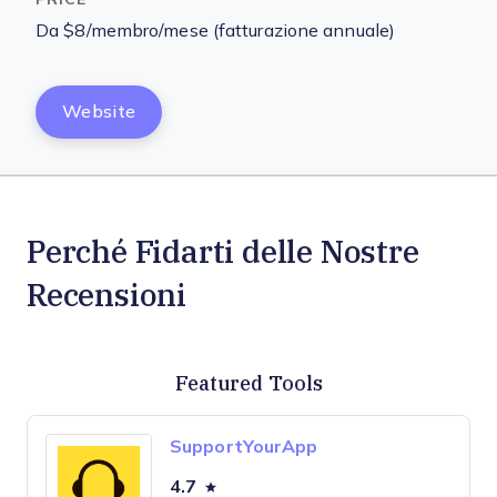
Da $8/membro/mese (fatturazione annuale)
Website
Perché Fidarti delle Nostre
Recensioni
Featured Tools
SupportYourApp
4.7