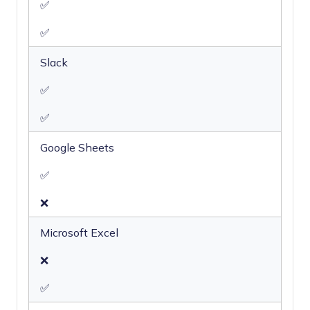
✅
✅
Slack
✅
✅
Google Sheets
✅
❌
Microsoft Excel
❌
✅