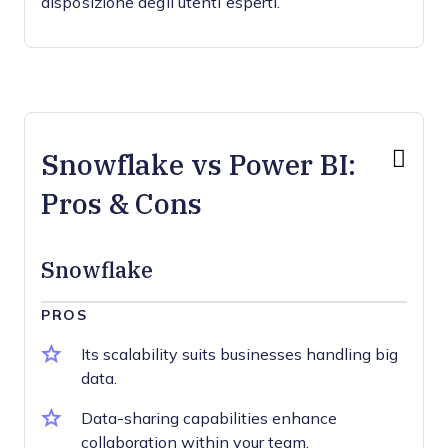
disposizione degli utenti esperti.
Snowflake vs Power BI:
Pros & Cons
Snowflake
PROS
Its scalability suits businesses handling big
data.
Data-sharing capabilities enhance
collaboration within your team.