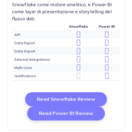
Snowflake come motore analitico, e Power BI
come layer di presentazione e storytelling del
flusso dati.
Snowflake
Power BI
API
Data Export
Data Import
External Integrations
Multi-User
Notifications
Opens New Wi
Read Snowflake Review
Opens New Wi
Read Power BI Review