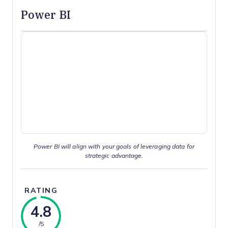
Power BI
Power BI will align with your goals of leveraging data for
strategic advantage.
RATING
4.8
/5