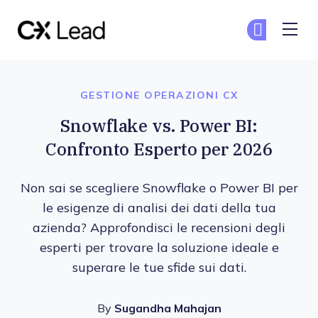
The CX Lead
Un
Un
Skip to main content
GESTIONE OPERAZIONI CX
Snowflake vs. Power BI:
Confronto Esperto per 2026
Non sai se scegliere Snowflake o Power BI per
le esigenze di analisi dei dati della tua
azienda? Approfondisci le recensioni degli
esperti per trovare la soluzione ideale e
superare le tue sfide sui dati.
By
Sugandha Mahajan