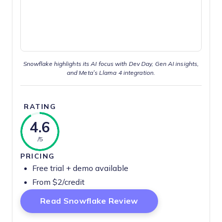
Snowflake highlights its AI focus with Dev Day, Gen AI insights,
and Meta’s Llama 4 integration.
RATING
4.6
/5
PRICING
Free trial + demo available
From $2/credit
Opens New Window
Read Snowflake Review