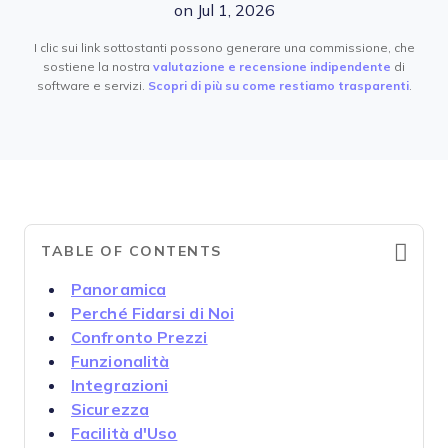
on Jul 1, 2026
I clic sui link sottostanti possono generare una commissione, che
sostiene la nostra
valutazione e recensione indipendente
di
software e servizi.
Scopri di più su come restiamo trasparenti
.
TABLE OF CONTENTS
Panoramica
Perché Fidarsi di Noi
Confronto Prezzi
Funzionalità
Integrazioni
Sicurezza
Facilità d'Uso