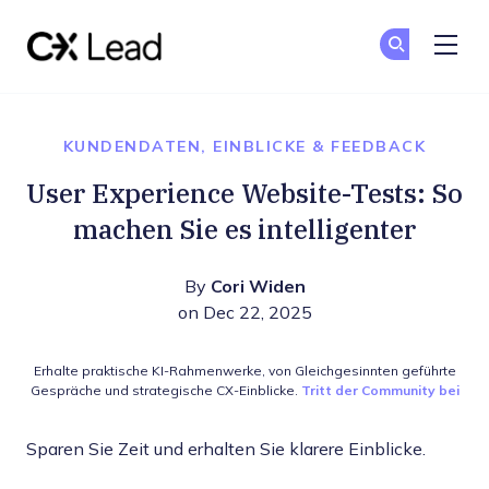
The CX Lead
Co
Co
Skip to main content
KUNDENDATEN, EINBLICKE & FEEDBACK
User Experience Website-Tests: So
machen Sie es intelligenter
By
Cori Widen
on Dec 22, 2025
Erhalte praktische KI-Rahmenwerke, von Gleichgesinnten geführte
Gespräche und strategische CX-Einblicke.
Tritt der Community bei
Sparen Sie Zeit und erhalten Sie klarere Einblicke.