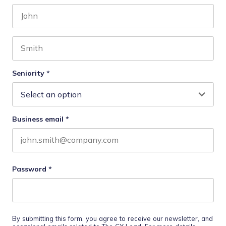
First name
Last name
Seniority
*
Business email
*
Password
*
By submitting this form, you agree to receive our newsletter, and