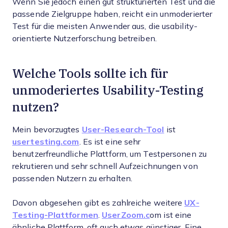
Wenn Sie jedoch einen gut strukturierten Test und die
passende Zielgruppe haben, reicht ein unmoderierter
Test für die meisten Anwender aus, die usability-
orientierte Nutzerforschung betreiben.
Welche Tools sollte ich für
unmoderiertes Usability-Testing
nutzen?
Mein bevorzugtes
User-Research-Tool
ist
usertesting.com
. Es ist eine sehr
benutzerfreundliche Plattform, um Testpersonen zu
rekrutieren und sehr schnell Aufzeichnungen von
passenden Nutzern zu erhalten.
Davon abgesehen gibt es zahlreiche weitere
UX-
Testing-Plattformen
.
UserZoom.c
om ist eine
ähnliche Plattform, oft auch etwas günstiger. Eine