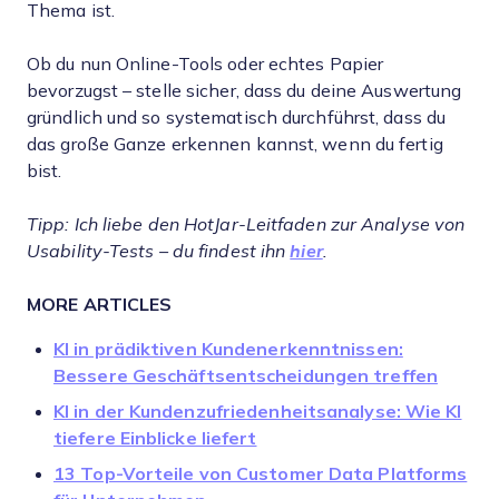
Thema ist.
Ob du nun Online-Tools oder echtes Papier
bevorzugst – stelle sicher, dass du deine Auswertung
gründlich und so systematisch durchführst, dass du
das große Ganze erkennen kannst, wenn du fertig
bist.
Tipp: Ich liebe den HotJar-Leitfaden zur Analyse von
Usability-Tests – du findest ihn
hier
.
MORE ARTICLES
KI in prädiktiven Kundenerkenntnissen:
Bessere Geschäftsentscheidungen treffen
KI in der Kundenzufriedenheitsanalyse: Wie KI
tiefere Einblicke liefert
13 Top-Vorteile von Customer Data Platforms