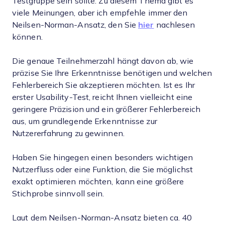
Testgruppe sein sollte. Zu diesem Thema gibt es
viele Meinungen, aber ich empfehle immer den
Neilsen-Norman-Ansatz, den Sie
hier
nachlesen
können.
Die genaue Teilnehmerzahl hängt davon ab, wie
präzise Sie Ihre Erkenntnisse benötigen und welchen
Fehlerbereich Sie akzeptieren möchten. Ist es Ihr
erster Usability-Test, reicht Ihnen vielleicht eine
geringere Präzision und ein größerer Fehlerbereich
aus, um grundlegende Erkenntnisse zur
Nutzererfahrung zu gewinnen.
Haben Sie hingegen einen besonders wichtigen
Nutzerfluss oder eine Funktion, die Sie möglichst
exakt optimieren möchten, kann eine größere
Stichprobe sinnvoll sein.
Laut dem Neilsen-Norman-Ansatz bieten ca. 40