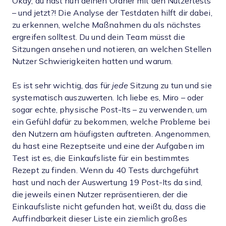
Okay, du hast nun deinen Ordner mit den Nutzertests
– und jetzt?! Die Analyse der Testdaten hilft dir dabei,
zu erkennen, welche Maßnahmen du als nächstes
ergreifen solltest. Du und dein Team müsst die
Sitzungen ansehen und notieren, an welchen Stellen
Nutzer Schwierigkeiten hatten und warum.
Es ist sehr wichtig, das für
jede
Sitzung zu tun und sie
systematisch auszuwerten. Ich liebe es, Miro – oder
sogar echte, physische Post-Its – zu verwenden, um
ein Gefühl dafür zu bekommen, welche Probleme bei
den Nutzern am häufigsten auftreten. Angenommen,
du hast eine Rezeptseite und eine der Aufgaben im
Test ist es, die Einkaufsliste für ein bestimmtes
Rezept zu finden. Wenn du 40 Tests durchgeführt
hast und nach der Auswertung 19 Post-Its da sind,
die jeweils einen Nutzer repräsentieren, der die
Einkaufsliste nicht gefunden hat, weißt du, dass die
Auffindbarkeit dieser Liste ein ziemlich großes