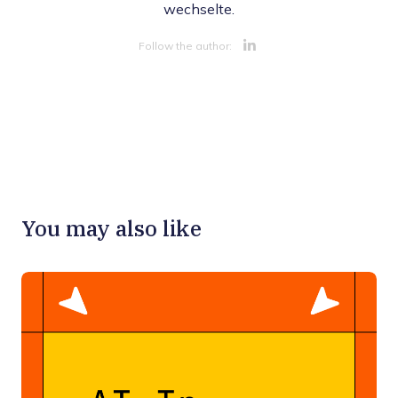
wechselte.
Opens new 
Follow the author:
You may also like