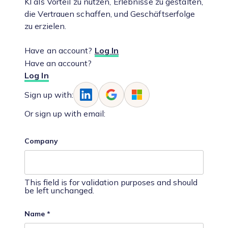
KI als Vorteil zu nutzen, Erlebnisse zu gestalten,
die Vertrauen schaffen, und Geschäftserfolge
zu erzielen.
Have an account?
Log In
Have an account?
Log In
Sign up with:
Or sign up with email:
Company
This field is for validation purposes and should
be left unchanged.
Name
*