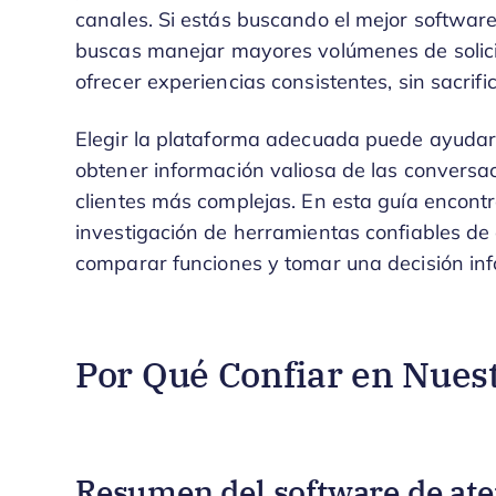
canales. Si estás buscando el mejor software
buscas manejar mayores volúmenes de solicit
ofrecer experiencias consistentes, sin sacrifi
Elegir la plataforma adecuada puede ayudar 
obtener información valiosa de las conversa
clientes más complejas. En esta guía encont
investigación de herramientas confiables de 
comparar funciones y tomar una decisión in
Por Qué Confiar en Nues
Resumen del software de aten