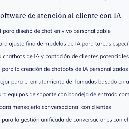
software de atención al cliente con IA
l para diseño de chat en vivo personalizable
ara ajuste fino de modelos de IA para tareas especí
a chatbots de IA y captación de clientes potenciales
l para la creación de chatbots de IA personalizados
ejor para el enrutamiento de llamadas basado en a
ara equipos de soporte con bandeja de entrada co
 para mensajería conversacional con clientes
l para la gestión unificada de conversaciones con el