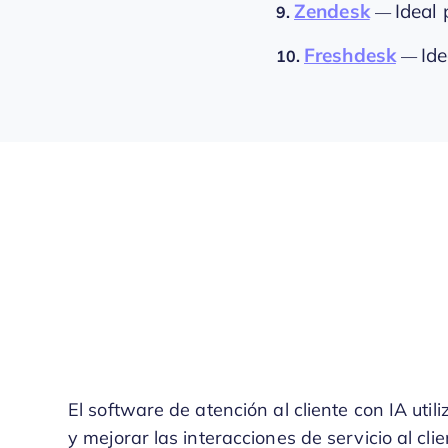
Zendesk
Ideal
9.
—
Freshdesk
Ide
10.
—
El software de atención al cliente con IA utiliz
y mejorar las interacciones de servicio al cli