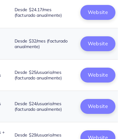
Desde $24.17/mes
Website
(facturado anualmente)
Desde $32/mes (facturado
Website
anualmente)
Desde $25/usuario/mes
Website
s
(facturado anualmente)
s
Desde $24/usuario/mes
Website
(facturado anualmente)
s +
Desde $29/usuario/mes
Website