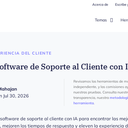
Acerca de
Escribe
Temas
Her
RIENCIA DEL CLIENTE
oftware de Soporte al Cliente con 
Revisamos las herramientas de m
independiente, y las comisiones a
Mahajan
nuestras pruebas. Consulta nuest
n Jul 30, 2026
transparencia, nuestra
metodolog
herramienta
.
 software de soporte al cliente con IA para encontrar las m
, mejoren los tiempos de respuesta y eleven la experiencia de