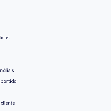
ficas
nálisis
mpartida
 cliente