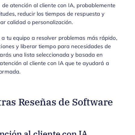
 de atención al cliente con IA, probablemente
udes, reducir los tiempos de respuesta y
car calidad o personalización.
a tu equipo a resolver problemas más rápido,
ciones y liberar tiempo para necesidades de
rarás una lista seleccionada y basada en
atención al cliente con IA que te ayudará a
formada.
tras Reseñas de Software
ción al cliente con IA