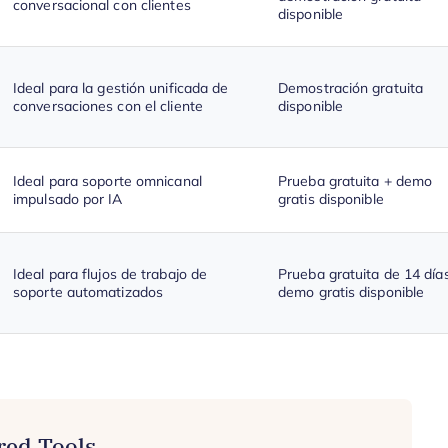
conversacional con clientes
disponible
Ideal para la gestión unificada de
Demostración gratuita
conversaciones con el cliente
disponible
Ideal para soporte omnicanal
Prueba gratuita + demo
impulsado por IA
gratis disponible
Ideal para flujos de trabajo de
Prueba gratuita de 14 día
soporte automatizados
demo gratis disponible
red Tools