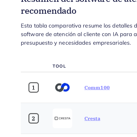
recomendado
Esta tabla comparativa resume los detalles d
software de atención al cliente con IA para 
presupuesto y necesidades empresariales.
TOOL
1
Comm100
2
Cresta