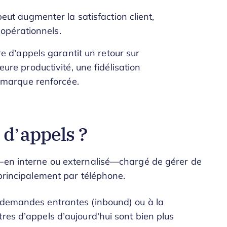
eut augmenter la satisfaction client,
 opérationnels.
re d’appels garantit un retour sur
ure productivité, une fidélisation
e marque renforcée.
 d’appels ?
é—en interne ou externalisé—chargé de gérer de
 principalement par téléphone.
s demandes entrantes (inbound) ou à la
res d’appels d’aujourd’hui sont bien plus