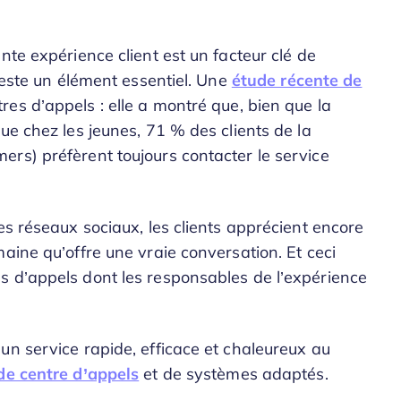
nte expérience client est un facteur clé de
 reste un élément essentiel. Une
étude récente de
es d’appels : elle a montré que, bien que la
ue chez les jeunes, 71 % des clients de la
rs) préfèrent toujours contacter le service
es réseaux sociaux, les clients apprécient encore
aine qu’offre une vraie conversation. Et ceci
s d’appels dont les responsables de l’expérience
un service rapide, efficace et chaleureux au
 de centre d’appels
et de systèmes adaptés.