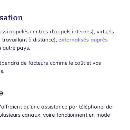
isation
ssi appelés centres d’appels internes), virtuels
 travaillant à distance),
externalisés auprès
n autre pays.
dépendra de facteurs comme le coût et vos
s.
e
n’offraient qu’une assistance par téléphone, de
lusieurs canaux, voire fonctionnent en mode