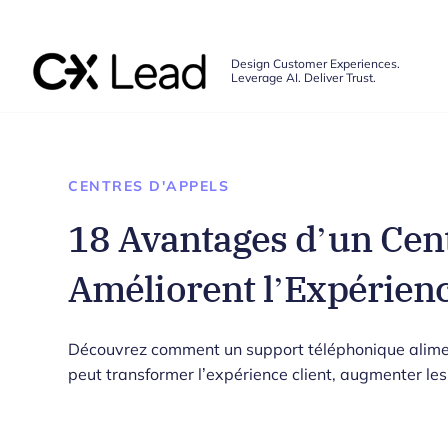
The CX Lead
Design Customer Experiences.
Leverage AI. Deliver Trust.
Skip to main content
CENTRES D'APPELS
18 Avantages d’un Cen
Améliorent l’Expérienc
Découvrez comment un support téléphonique alimen
peut transformer l’expérience client, augmenter les 