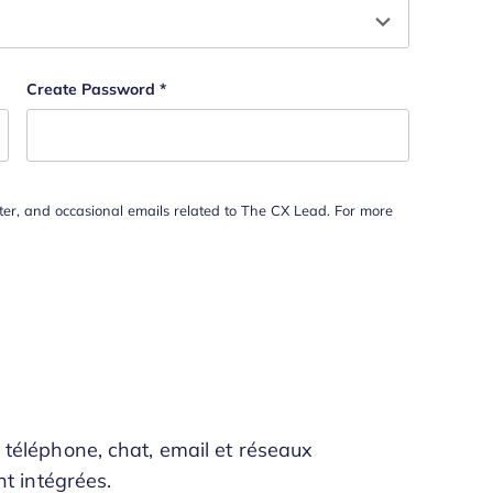
Create Password
*
tter, and occasional emails related to The CX Lead. For more
 téléphone, chat, email et réseaux
nt intégrées.