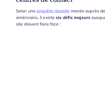
Selon une
enquête récente
menée auprès de 
américains, il existe
six défis majeurs
auxquel
site doivent faire face :