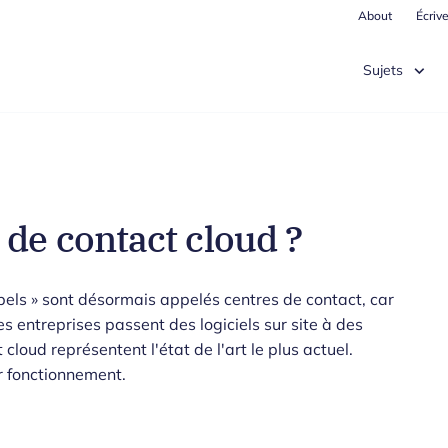
About
Écriv
Sujets
 de contact cloud ?
pels » sont désormais appelés centres de contact, car
es entreprises passent des logiciels sur site à des
 cloud représentent l'état de l'art le plus actuel.
ur fonctionnement.