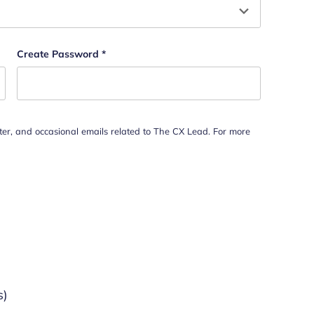
Create Password
*
tter, and occasional emails related to The CX Lead. For more
s)