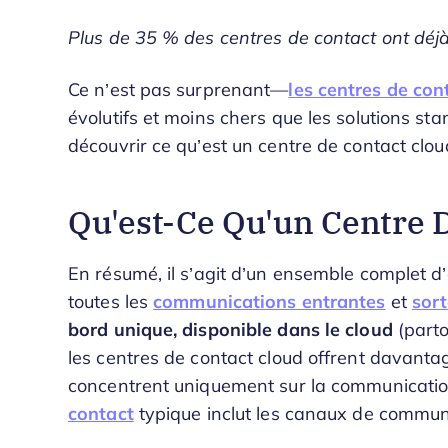
Plus de 35 % des centres de contact ont déjà
Ce n’est pas surprenant—
les centres de con
évolutifs et moins chers que les solutions sta
découvrir ce qu’est un centre de contact cloud
Qu'est-Ce Qu'un Centre 
En résumé, il s’agit d’un ensemble complet d’
toutes les
communications entrantes
et
sor
bord unique, disponible dans le cloud
(parto
les centres de contact cloud offrent davantag
concentrent uniquement sur la communicati
contact
typique inclut les canaux de communi