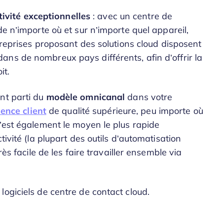
utivité exceptionnelles
: avec un centre de
de n’importe où et sur n’importe quel appareil,
ntreprises proposant des solutions cloud disposent
ns de nombreux pays différents, afin d’offrir la
it.
nt parti du
modèle omnicanal
dans votre
ence client
de qualité supérieure, peu importe où
C’est également le moyen le plus rapide
tivité (la plupart des outils d’automatisation
rès facile de les faire travailler ensemble via
ogiciels de centre de contact cloud.