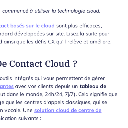
 commencé à utiliser la technologie cloud.
tact basés sur le cloud
sont plus efficaces,
ndard développées sur site. Lisez la suite pour
 ainsi que les défis CX qu’il relève et améliore.
De Contact Cloud ?
outils intégrés qui vous permettent de gérer
tantes
avec vos clients depuis un
tableau de
ut dans le monde, 24h/24, 7j/7). Cela signifie que
e que les centres d’appels classiques, qui se
on vocale. Une
solution cloud de centre de
cation suivants :