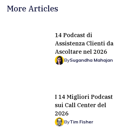
More Articles
14 Podcast di
Assistenza Clienti da
Ascoltare nel 2026
By
Sugandha Mahajan
I 14 Migliori Podcast
sui Call Center del
2026
By
Tim Fisher