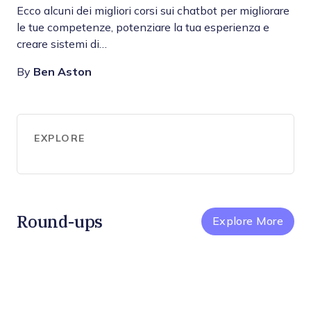
Ecco alcuni dei migliori corsi sui chatbot per migliorare
le tue competenze, potenziare la tua esperienza e
creare sistemi di…
By
Ben Aston
EXPLORE
Round-ups
Explore More