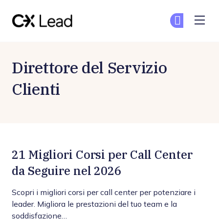
The CX Lead
Un
Un
Skip to main content
Direttore del Servizio
Clienti
21 Migliori Corsi per Call Center
da Seguire nel 2026
Scopri i migliori corsi per call center per potenziare i
leader. Migliora le prestazioni del tuo team e la
soddisfazione…