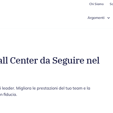
Chi Siamo
Sc
Argomenti
all Center da Seguire nel
 i leader. Migliora le prestazioni del tuo team e la
n fiducia.