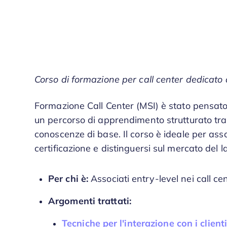
Corso di formazione per call center dedicato a
Formazione Call Center (MSI) è stato pensato 
un percorso di apprendimento strutturato tr
conoscenze di base. Il corso è ideale per ass
certificazione e distinguersi sul mercato del l
Per chi è:
Associati entry-level nei call ce
Argomenti trattati:
Tecniche per l'interazione con i client