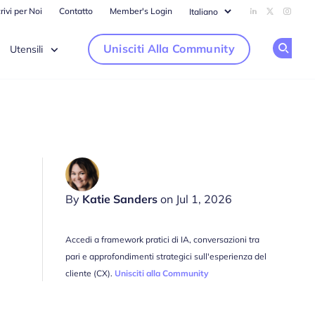
rivi per Noi
Contatto
Member's Login
Add us on Li
Follow us
Follow
Unisciti Alla Community
Utensili
Op
By
Katie Sanders
on Jul 1, 2026
Accedi a framework pratici di IA, conversazioni tra
pari e approfondimenti strategici sull'esperienza del
cliente (CX).
Unisciti alla Community