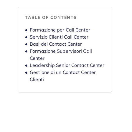
TABLE OF CONTENTS
Formazione per Call Center
Servizio Clienti Call Center
Basi dei Contact Center
Formazione Supervisori Call
Center
Leadership Senior Contact Center
Gestione di un Contact Center
Clienti
Metriche Complete Call Center
Formazione Soft Skills Agente
Contact Center
Formazione sulle Competenze
per Call Center
Guida alla Gestione di un Call
Center