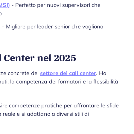
MSI)
- Perfetto per nuovi supervisori che
p
)
- Migliore per leader senior che vogliono
l Center nel 2025
nze concrete del
settore dei call center
. Ho
ti, la competenza dei formatori e la flessibilità
isire competenze pratiche per affrontare le sfide
reale e si adattano a diversi stili di