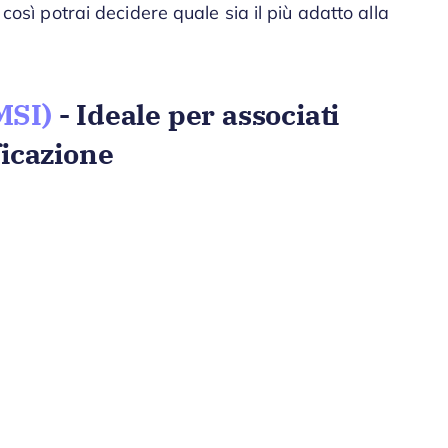
 così potrai decidere quale sia il più adatto alla
MSI)
- Ideale per associati
ficazione