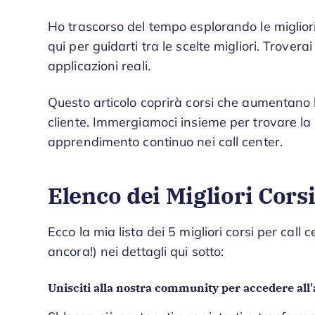
Ho trascorso del tempo esplorando le migliori 
qui per guidarti tra le scelte migliori. Trove
applicazioni reali.
Questo articolo coprirà corsi che aumentano l
cliente. Immergiamoci insieme per trovare la s
apprendimento continuo nei call center.
Elenco dei Migliori Corsi
Ecco la mia lista dei 5 migliori corsi per call c
ancora!) nei dettagli qui sotto:
Unisciti alla nostra community per accedere all'