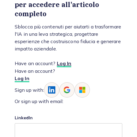
per accedere all'articolo
completo
Sblocca più contenuti per aiutarti a trasformare
l'IA in una leva strategica, progettare
esperienze che costruiscono fiducia e generare
impatto aziendale.
Have an account?
Log In
Have an account?
Log In
Sign up with:
Or sign up with email:
LinkedIn