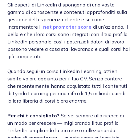
Gli esperti di LinkedIn dispongono di una vasta
gamma di conoscenze e contenuti approfonditi sulla
gestione dell'esperienza cliente e su come
incrementare il
net promoter score
di un’azienda. Il
bello è che i loro corsi sono integrati con il tuo profilo
LinkedIn personale, così i potenziali datori di lavoro
possono vedere a cosa stai lavorando e quali corsi hai
già completato.
Quando segui un corso LinkedIn Learning, ottieni
subito valore aggiunto per il tuo CV. Senza contare
che recentemente hanno acquistato tutti i contenuti
di Lynda Learning per una cifra di 1,5 miliardi, quindi
la loro libreria di corsi è ora
enorme
.
Per chi è consigliato?
Se sei sempre alla ricerca di
un modo per crescere — migliorando il tuo profilo
LinkedIn, ampliando la tua rete o collezionando
badge di competenza — questo corso sul servizio