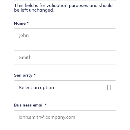
This field is for validation purposes and should
be left unchanged.
Name
*
First name
Last name
Seniority
*
Business email
*