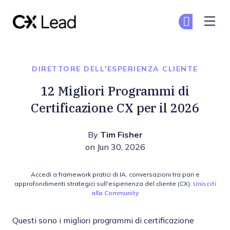
The CX Lead
Un
Un
Skip to main content
DIRETTORE DELL'ESPERIENZA CLIENTE
12 Migliori Programmi di
Certificazione CX per il 2026
By
Tim Fisher
on Jun 30, 2026
Accedi a framework pratici di IA, conversazioni tra pari e
approfondimenti strategici sull'esperienza del cliente (CX).
Unisciti
alla Community
Questi sono i migliori programmi di certificazione