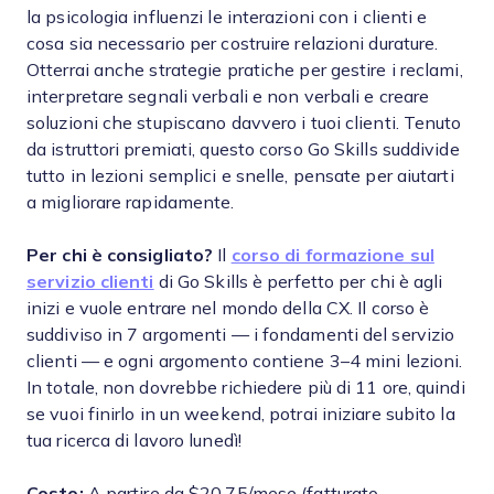
la psicologia influenzi le interazioni con i clienti e
cosa sia necessario per costruire relazioni durature.
Otterrai anche strategie pratiche per gestire i reclami,
interpretare segnali verbali e non verbali e creare
soluzioni che stupiscano davvero i tuoi clienti. Tenuto
da istruttori premiati, questo corso Go Skills suddivide
tutto in lezioni semplici e snelle, pensate per aiutarti
a migliorare rapidamente.
Per chi è consigliato?
Il
corso di formazione sul
servizio clienti
di Go Skills è perfetto per chi è agli
inizi e vuole entrare nel mondo della CX. Il corso è
suddiviso in 7 argomenti — i fondamenti del servizio
clienti — e ogni argomento contiene 3–4 mini lezioni.
In totale, non dovrebbe richiedere più di 11 ore, quindi
se vuoi finirlo in un weekend, potrai iniziare subito la
tua ricerca di lavoro lunedì!
Costo:
A partire da $20,75/mese (fatturato