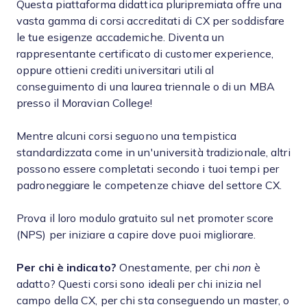
Questa piattaforma didattica pluripremiata offre una
vasta gamma di corsi accreditati di CX per soddisfare
le tue esigenze accademiche. Diventa un
rappresentante certificato di customer experience,
oppure ottieni crediti universitari utili al
conseguimento di una laurea triennale o di un MBA
presso il Moravian College!
Mentre alcuni corsi seguono una tempistica
standardizzata come in un'università tradizionale, altri
possono essere completati secondo i tuoi tempi per
padroneggiare le competenze chiave del settore CX.
Prova il loro modulo gratuito sul net promoter score
(NPS) per iniziare a capire dove puoi migliorare.
Per chi è indicato?
Onestamente, per chi
non
è
adatto? Questi corsi sono ideali per chi inizia nel
campo della CX, per chi sta conseguendo un master, o