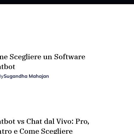
e Scegliere un Software
tbot
By
Sugandha Mahajan
tbot vs Chat dal Vivo: Pro,
tro e Come Scegliere