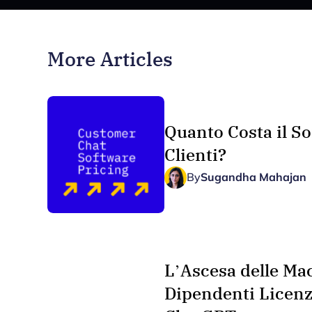
More Articles
Quanto Costa il So
Clienti?
By
Sugandha Mahajan
L’Ascesa delle Ma
Dipendenti Licenzi