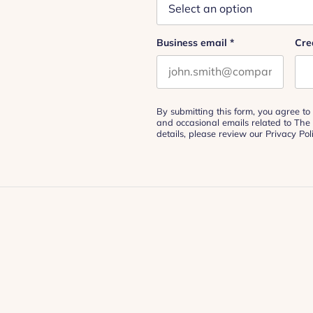
Business email
*
Cre
By submitting this form, you agree to 
and occasional emails related to The
details, please review our
Privacy Pol