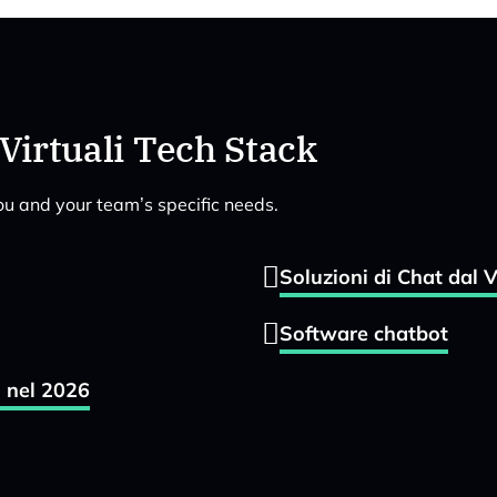
Virtuali Tech Stack
 you and your team’s specific needs.
Soluzioni di Chat dal 
Software chatbot
ti nel 2026