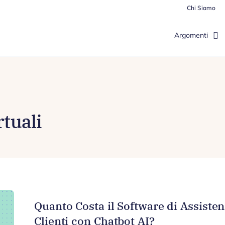
Chi Siamo
Argomenti
rtuali
Quanto Costa il Software di Assiste
Clienti con Chatbot AI?