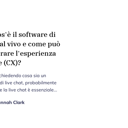
s’è il software di
al vivo e come può
rare l’esperienza
e (CX)?
i chiedendo cosa sia un
di live chat, probabilmente
e la live chat è essenziale...
nnah Clark