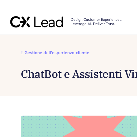
The CX Lead
Design Customer Experiences.
Leverage AI. Deliver Trust.
Skip to main content
Gestione dell'esperienza cliente
ChatBot e Assistenti Vi