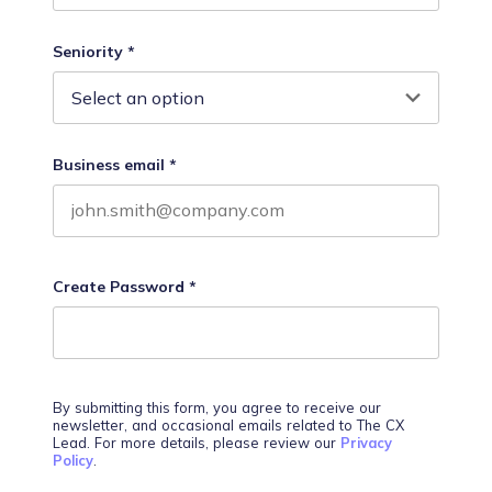
Last name
Seniority
*
Business email
*
Create Password
*
By submitting this form, you agree to receive our
newsletter, and occasional emails related to The CX
Lead. For more details, please review our
Privacy
Policy
.