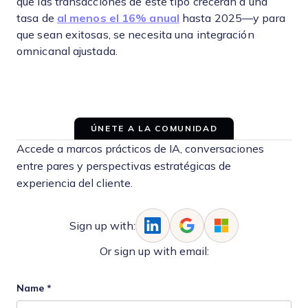
que las transacciones de este tipo crecerán a una
tasa de
al menos el 16% anual
hasta 2025—y para
que sean exitosas, se necesita una integración
omnicanal ajustada.
ÚNETE A LA COMUNIDAD
Accede a marcos prácticos de IA, conversaciones
entre pares y perspectivas estratégicas de
experiencia del cliente.
Sign up with:
Or sign up with email:
Name
*