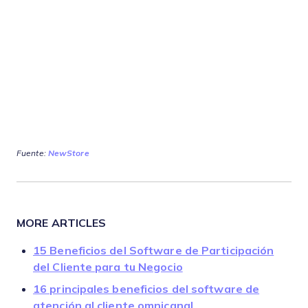
Fuente:
NewStore
MORE ARTICLES
15 Beneficios del Software de Participación
del Cliente para tu Negocio
16 principales beneficios del software de
atención al cliente omnicanal