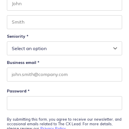
First name
Last name
Seniority
*
Business email
*
Password
*
By submitting this form, you agree to receive our newsletter, and
occasional emails related to The CX Lead. For more details,
please review our
Privacy Policy
.