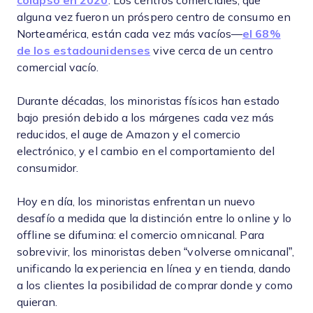
colapsó en 2020
. Los centros comerciales, que
alguna vez fueron un próspero centro de consumo en
Norteamérica, están cada vez más vacíos—
el 68%
de los estadounidenses
vive cerca de un centro
comercial vacío.
Durante décadas, los minoristas físicos han estado
bajo presión debido a los márgenes cada vez más
reducidos, el auge de Amazon y el comercio
electrónico, y el cambio en el comportamiento del
consumidor.
Hoy en día, los minoristas enfrentan un nuevo
desafío a medida que la distinción entre lo online y lo
offline se difumina: el comercio omnicanal. Para
sobrevivir, los minoristas deben “volverse omnicanal”,
unificando la experiencia en línea y en tienda, dando
a los clientes la posibilidad de comprar donde y como
quieran.