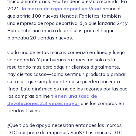
física durante años. Esa tendencia está creciendo. En
2021,
la marca de ropa deportiva Vuori
anunció
que abriría 100 nuevas tiendas; Fabletics, también
una empresa de ropa deportiva, dijo que lanzaría 24; y
Parachute, una marca de artículos para el hogar,
planeaba 20 tiendas nuevas.
Cada una de estas marcas comenzó en línea y luego
se expandió. Y por buenas razones: no solo está
resultando más caro adquirir clientes digitalmente,
hay ciertas cosas—como sentir un producto o probar
su talla—que simplemente no se pueden hacer en
línea. Esta dinámica es una de las razones por las que
las compras online
tienen una tasa de
devoluciones 3.3 veces mayor
que las compras en
tiendas físicas.
¿Qué tipo de apoyo necesitan entonces las marcas
DTC por parte de empresas SaaS? Las marcas DTC