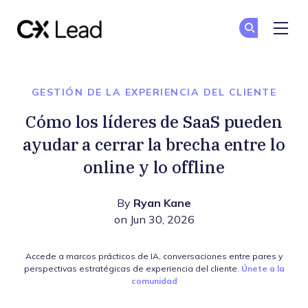
The CX Lead
Un
Un
Skip to main content
GESTIÓN DE LA EXPERIENCIA DEL CLIENTE
Cómo los líderes de SaaS pueden
ayudar a cerrar la brecha entre lo
online y lo offline
By
Ryan Kane
on Jun 30, 2026
Accede a marcos prácticos de IA, conversaciones entre pares y
perspectivas estratégicas de experiencia del cliente.
Únete a la
comunidad