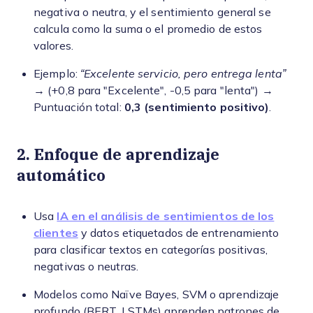
negativa o neutra, y el sentimiento general se
calcula como la suma o el promedio de estos
valores.
Ejemplo:
“Excelente servicio, pero entrega lenta”
→ (+0,8 para "Excelente", -0,5 para "lenta") →
Puntuación total:
0,3 (sentimiento positivo)
.
2. Enfoque de aprendizaje
automático
Usa
IA en el análisis de sentimientos de los
clientes
y datos etiquetados de entrenamiento
para clasificar textos en categorías positivas,
negativas o neutras.
Modelos como Naïve Bayes, SVM o aprendizaje
profundo (BERT, LSTMs) aprenden patrones de