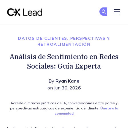
The CX Lead
Un
Un
Skip to main content
DATOS DE CLIENTES, PERSPECTIVAS Y
RETROALIMENTACIÓN
Análisis de Sentimiento en Redes
Sociales: Guía Experta
By
Ryan Kane
on Jun 30, 2026
Accede a marcos prácticos de IA, conversaciones entre pares y
perspectivas estratégicas de experiencia del cliente.
Únete a la
comunidad