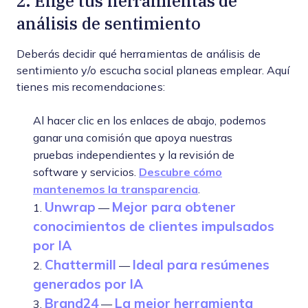
2. Elige tus herramientas de
análisis de sentimiento
Deberás decidir qué herramientas de análisis de
sentimiento y/o escucha social planeas emplear. Aquí
tienes mis recomendaciones:
Al hacer clic en los enlaces de abajo, podemos
ganar una comisión que apoya nuestras
pruebas independientes y la revisión de
software y servicios.
Descubre cómo
mantenemos la transparencia
.
Unwrap
Mejor para obtener
1.
—
conocimientos de clientes impulsados
por IA
Chattermill
Ideal para resúmenes
2.
—
generados por IA
Brand24
La mejor herramienta
3.
—