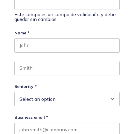
Este campo es un campo de validación y debe
quedar sin cambios.
Name
*
First name
Last name
Seniority
*
Business email
*