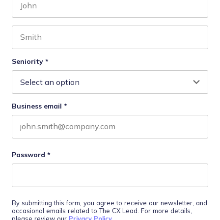
First name
Last name
Seniority
*
Business email
*
Password
*
By submitting this form, you agree to receive our newsletter, and
occasional emails related to The CX Lead. For more details,
please review our
Privacy Policy
.