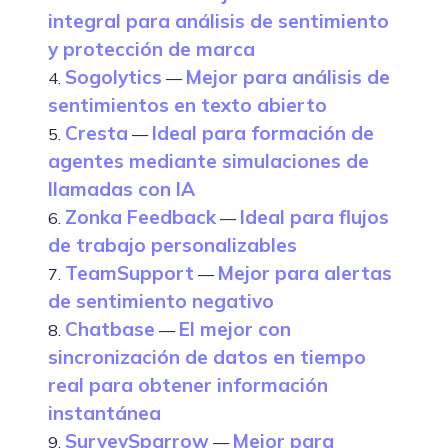
integral para análisis de sentimiento
y protección de marca
Sogolytics
Mejor para análisis de
4.
—
sentimientos en texto abierto
Cresta
Ideal para formación de
5.
—
agentes mediante simulaciones de
llamadas con IA
Zonka Feedback
Ideal para flujos
6.
—
de trabajo personalizables
TeamSupport
Mejor para alertas
7.
—
de sentimiento negativo
Chatbase
El mejor con
8.
—
sincronización de datos en tiempo
real para obtener información
instantánea
SurveySparrow
Mejor para
9.
—