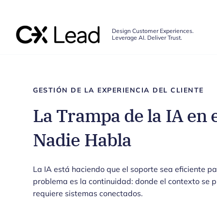
The CX Lead
Design Customer Experiences.
Leverage AI. Deliver Trust.
Skip to main content
GESTIÓN DE LA EXPERIENCIA DEL CLIENTE
La Trampa de la IA en 
Nadie Habla
La IA está haciendo que el soporte sea eficiente pa
problema es la continuidad: donde el contexto se pi
requiere sistemas conectados.