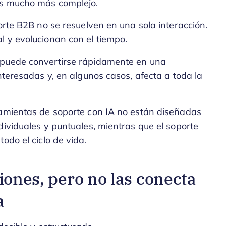
 es mucho más complejo.
orte B2B no se resuelven en una sola interacción.
l y evolucionan con el tiempo.
 puede convertirse rápidamente en una
nteresadas y, en algunos casos, afecta a toda la
ramientas de soporte con IA no están diseñadas
dividuales y puntuales, mientras que el soporte
odo el ciclo de vida.
iones, pero no las conecta
a