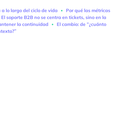
a lo largo del ciclo de vida
Por qué las métricas
El soporte B2B no se centra en tickets, sino en la
ntener la continuidad
El cambio: de “¿cuánto
ntexto?”