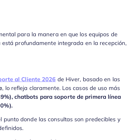
amental para la manera en que los equipos de
ra está profundamente integrada en la recepción,
porte al Cliente 2026
de Hiver, basado en las
e
, lo refleja claramente. Los casos de uso más
39%), chatbots para soporte de primera línea
30%).
l punto donde las consultas son predecibles y
efinidos.