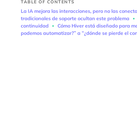
TABLE OF CONTENTS
La IA mejora las interacciones, pero no las conecta 
tradicionales de soporte ocultan este problema
continuidad
Cómo Hiver está diseñado para ma
podemos automatizar?” a “¿dónde se pierde el co