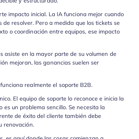
decible y estructurado.
rte impacto inicial. La IA funciona mejor cuando
es de resolver. Pero a medida que los tickets se
to o coordinación entre equipos, ese impacto
les asiste en la mayor parte de su volumen de
ción mejoran, las ganancias suelen ser
funciona realmente el soporte B2B.
nico. El equipo de soporte lo reconoce e inicia la
o es un problema sencillo. Se necesita la
erente de éxito del cliente también debe
u renovación.
s, es aquí donde las cosas comienzan a