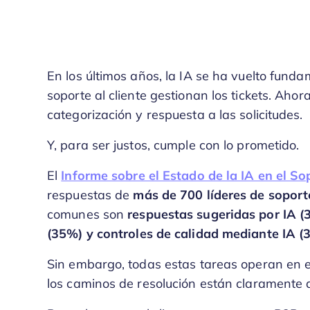
En los últimos años, la IA se ha vuelto fund
soporte al cliente gestionan los tickets. Aho
categorización y respuesta a las solicitudes.
Y, para ser justos, cumple con lo prometido.
El
Informe sobre el Estado de la IA en el So
respuestas de
más de 700 líderes de soport
comunes son
respuestas sugeridas por IA (
(35%) y controles de calidad mediante IA (
Sin embargo, todas estas tareas operan en e
los caminos de resolución están claramente d