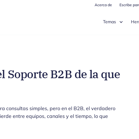
Acerca de
Escribe pa
Temas
Her
el Soporte B2B de la que
ra consultas simples, pero en el B2B, el verdadero
erde entre equipos, canales y el tiempo, lo que