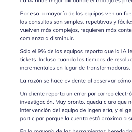
La IA rinde mejor allí donde el trabajo es pre
Por eso la mayoría de los equipos ven un fue
las consultas son simples, repetitivas y fácil
vuelven más complejos, requieren más contex
comienza a disminuir.
Sólo el 9% de los equipos reporta que la IA 
tickets. Incluso cuando los tiempos de resolu
incrementales en lugar de transformadoras.
La razón se hace evidente al observar cómo 
Un cliente reporta un error por correo electró
investigación. Muy pronto, queda claro que n
intervención del equipo de ingeniería, y el g
participar porque la cuenta está próxima a s
En la mayoría de las herramientas heredada