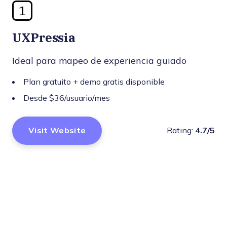
1
UXPressia
Ideal para mapeo de experiencia guiado
Plan gratuito + demo gratis disponible
Desde $36/usuario/mes
Visit Website
Rating:
4.7/5