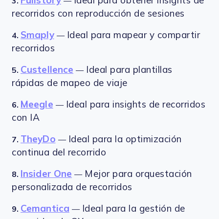
Fullstory
Ideal para obtener insights de
3.
—
recorridos con reproducción de sesiones
Smaply
Ideal para mapear y compartir
4.
—
recorridos
Custellence
Ideal para plantillas
5.
—
rápidas de mapeo de viaje
Meegle
Ideal para insights de recorridos
6.
—
con IA
TheyDo
Ideal para la optimización
7.
—
continua del recorrido
Insider One
Mejor para orquestación
8.
—
personalizada de recorridos
Cemantica
Ideal para la gestión de
9.
—