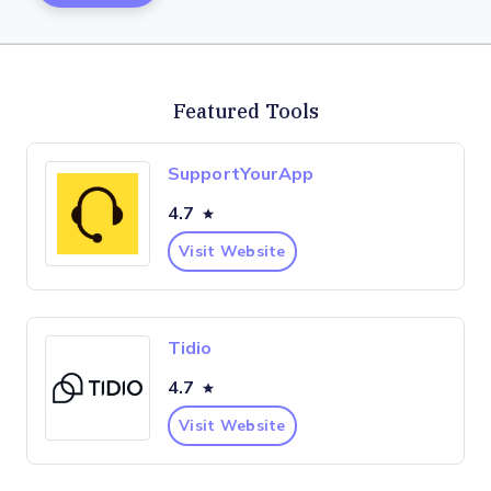
Featured Tools
SupportYourApp
4.7
Visit Website
Tidio
4.7
Visit Website