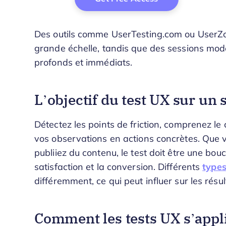
Des outils comme UserTesting.com ou UserZo
grande échelle, tandis que des sessions mod
profonds et immédiats.
L’objectif du test UX sur un 
Détectez les points de friction, comprenez le
vos observations en actions concrètes. Que 
publiiez du contenu, le test doit être une boucl
satisfaction et la conversion. Différents
type
différemment, ce qui peut influer sur les résul
Comment les tests UX s’appli