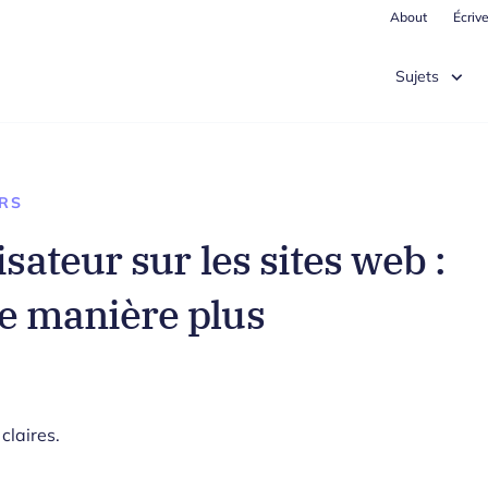
About
Écriv
Sujets
RS
sateur sur les sites web :
de manière plus
claires.