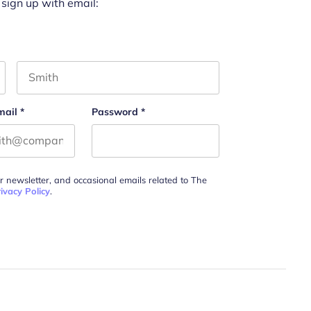
 sign up with email:
Last name
mail
*
Password
*
ur newsletter, and occasional emails related to The
ivacy Policy
.