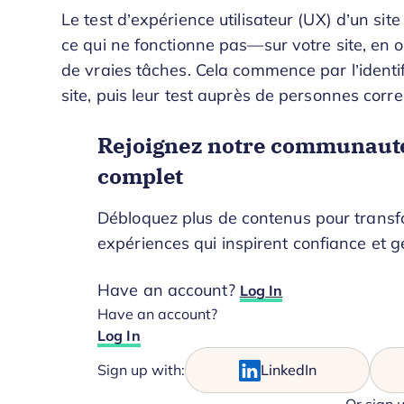
Le test d’expérience utilisateur (UX) d’un s
ce qui ne fonctionne pas—sur votre site, en o
de vraies tâches. Cela commence par l’identif
site, puis leur test auprès de personnes corr
Rejoignez notre communauté 
complet
Débloquez plus de contenus pour transfo
expériences qui inspirent confiance et g
Have an account?
Log In
Have an account?
Log In
Sign up with:
LinkedIn