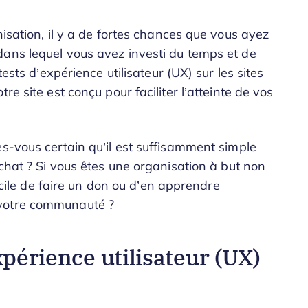
nisation, il y a de fortes chances que vous ayez
dans lequel vous avez investi du temps et de
tests d’expérience utilisateur (UX) sur les sites
re site est conçu pour faciliter l’atteinte de vos
es-vous certain qu’il est suffisamment simple
achat ? Si vous êtes une organisation à but non
facile de faire un don ou d’en apprendre
 votre communauté ?
xpérience utilisateur (UX)