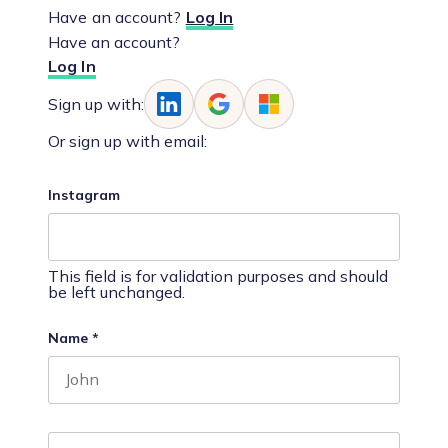
Have an account?
Log In
Have an account?
Log In
Sign up with:
Or sign up with email:
Instagram
This field is for validation purposes and should
be left unchanged.
Name
*
First name