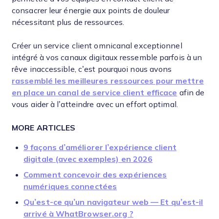
consacrer leur énergie aux points de douleur
nécessitant plus de ressources.
Créer un service client omnicanal exceptionnel
intégré à vos canaux digitaux ressemble parfois à un
rêve inaccessible, c’est pourquoi nous avons
rassemblé les meilleures ressources pour mettre
en place un canal de service client efficace
afin de
vous aider à l’atteindre avec un effort optimal.
MORE ARTICLES
9 façons d’améliorer l’expérience client
digitale (avec exemples) en 2026
Comment concevoir des expériences
numériques connectées
Qu’est-ce qu’un navigateur web — Et qu’est-il
arrivé à WhatBrowser.org ?