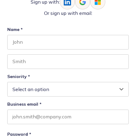
Sign up with:
Or sign up with email:
Name
*
First name
Last name
Seniority
*
Business email
*
Password
*