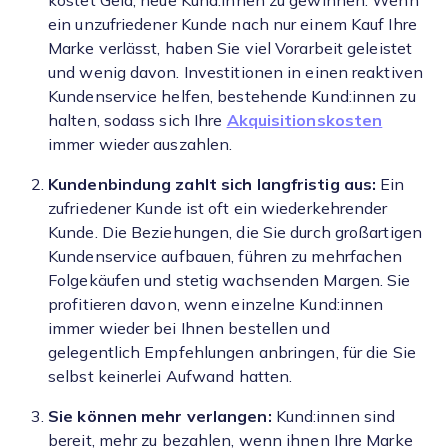
kostet Geld, neue Kund:innen zu gewinnen. Wenn
ein unzufriedener Kunde nach nur einem Kauf Ihre
Marke verlässt, haben Sie viel Vorarbeit geleistet
und wenig davon. Investitionen in einen reaktiven
Kundenservice helfen, bestehende Kund:innen zu
halten, sodass sich Ihre
Akquisitionskosten
immer wieder auszahlen.
Kundenbindung zahlt sich langfristig aus:
Ein
zufriedener Kunde ist oft ein wiederkehrender
Kunde. Die Beziehungen, die Sie durch großartigen
Kundenservice aufbauen, führen zu mehrfachen
Folgekäufen und stetig wachsenden Margen. Sie
profitieren davon, wenn einzelne Kund:innen
immer wieder bei Ihnen bestellen und
gelegentlich Empfehlungen anbringen, für die Sie
selbst keinerlei Aufwand hatten.
Sie können mehr verlangen:
Kund:innen sind
bereit, mehr zu bezahlen, wenn ihnen Ihre Marke