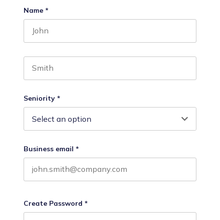
Name
*
First name
Last name
Seniority
*
Business email
*
Create Password
*