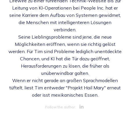
Lifewire zu einer führenden Technik-Website bis zur
Leitung von KI-Operationen bei People Inc. hat er
seine Karriere dem Aufbau von Systemen gewidmet,
die Menschen mit intelligenteren Lösungen
verbinden.
Seine Lieblingsprobleme sind jene, die neue
Möglichkeiten eröffnen, wenn sie richtig gelöst
werden. Für Tim sind Probleme lediglich unentdeckte
Chancen, und KI hat die Tür dazu geöffnet,
Herausforderungen zu lösen, die früher als
unüberwindbar galten.
Wenn er nicht gerade an großen Sprachmodellen
tüftelt, liest Tim entweder "Projekt Hail Mary" erneut
oder isst mexikanisches Essen.
Opens new 
Follow the author: