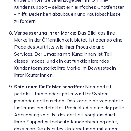
unbekannten Seite einzugeben. Ihr Online-
Kundensupport – selbst ein einfaches Chatfenster
– hilft, Bedenken abzubauen und Kaufabschlüsse
zu fördern.
Verbesserung Ihrer Marke:
Das Bild, das Ihre
Marke in der Öffentlichkeit bietet, ist ebenso eine
Frage des Auftritts wie Ihrer Produkte und
Services. Der Umgang mit Kund:innen ist Teil
dieses Images, und ein gut funktionierendes
Kundenteam stärkt Ihre Marke im Bewusstsein
Ihrer Käufer:innen.
Spielraum für Fehler schaffen:
Niemand ist
perfekt – früher oder später wird Ihr System
jemanden enttäuschen. Das kann eine verspätete
Lieferung, ein defektes Produkt oder eine doppelte
Abbuchung sein. Ist das der Fall, sorgt die durch
Ihren Support aufgebaute Kundenbindung dafür,
dass man Sie als gutes Unternehmen mit einem