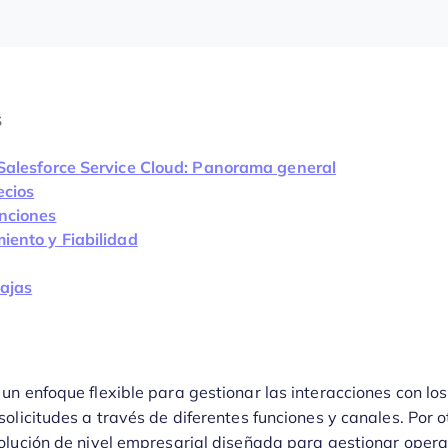
S
Salesforce Service Cloud: Panorama general
ecios
nciones
iento y Fiabilidad
ajas
n enfoque flexible para gestionar las interacciones con los 
olicitudes a través de diferentes funciones y canales. Por o
olución de nivel empresarial diseñada para gestionar opera