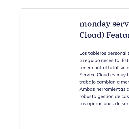
monday servi
Cloud) Feat
Los tableros personali
tu equipo necesita. Est
tener control total si
Service Cloud es muy b
trabajo cambian a men
Ambas herramientas at
robusta gestión de cas
tus operaciones de ser