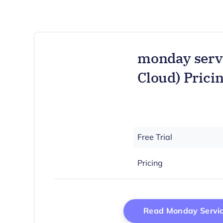
monday servi
Cloud) Prici
Free Trial
Pricing
Read Monday Servi