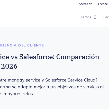
Acerca de
Escribe
Temas
Her
RIENCIA DEL CLIENTE
ce vs Salesforce: Comparación
 2026
ntre monday service y Salesforce Service Cloud?
orma se adapta mejor a tus objetivos de servicio al
us mayores retos.