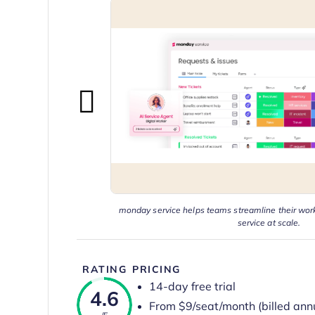
monday service helps teams streamline their work
service at scale.
RATING
PRICING
14-day free trial
4.6
From $9/seat/month (billed annu