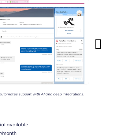
automates support with AI and deep integrations.
ial available
r/month