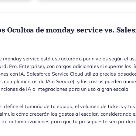
os Ocultos de monday service vs. Sales
e monday service está estructurado por niveles según el usu
rd, Pro, Enterprise), con cargos adicionales si superas los l
nes con IA. Salesforce Service Cloud utiliza precios basado
ás complementos de IA o Service), y los costos pueden aume
unciones de IA o integraciones para un uso a gran escala.
, define el tamaño de tu equipo, el volumen de tickets y tu
simula cómo crecerán los gastos al escalar, considerando e
n de automatizaciones para que tu presupuesto sea predeci