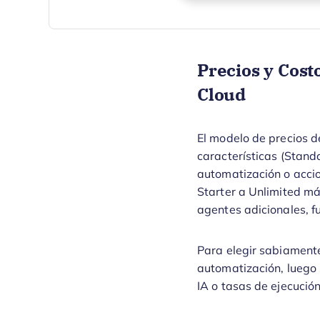
Precios y Cost
Cloud
El modelo de precios d
características (Standa
automatización o accio
Starter a Unlimited m
agentes adicionales, f
Para elegir sabiamente
automatización, luego 
IA o tasas de ejecució