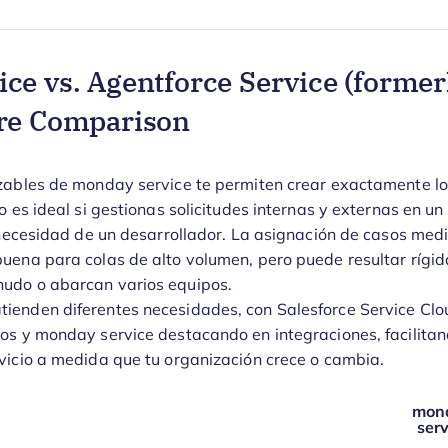
ce vs. Agentforce Service (former
ure Comparison
zables de monday service te permiten crear exactamente los
o es ideal si gestionas solicitudes internas y externas en un
n necesidad de un desarrollador. La asignación de casos med
uena para colas de alto volumen, pero puede resultar rígida 
udo o abarcan varios equipos.
ienden diferentes necesidades, con Salesforce Service Cl
os y monday service destacando en integraciones, facilita
vicio a medida que tu organización crece o cambia.
mon
serv