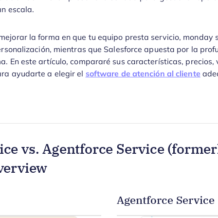
an escala.
ejorar la forma en que tu equipo presta servicio, monday s
personalización, mientras que Salesforce apuesta por la prof
. En este artículo, compararé sus características, precios,
ra ayudarte a elegir el
software de atención al cliente
adec
ce vs. Agentforce Service (former
verview
Agentforce Service 