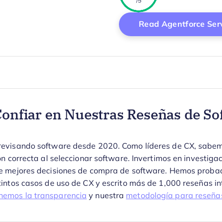
/5
New Window
Read Agentforce Serv
onfiar en Nuestras Reseñas de So
visando software desde 2020. Como líderes de CX, sabemos l
ón correcta al seleccionar software.
Invertimos en investiga
e mejores decisiones de compra de software. Hemos prob
intos casos de uso de CX y escrito más de 1,000 reseñas in
emos la transparencia
y nuestra
metodología para reseña