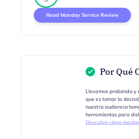
/5
Opens 
Read Monday Service Review
Por Qué C
Llevamos probando y re
que es tomar la decisi
nuestra audiencia tom
herramientas para dist
Descubre cómo manten