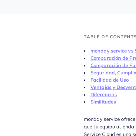
TABLE OF CONTENT
monday service vs 
Comparación de Pr
Comparación de Fu
Seguridad, Cumplim
Facilidad de Uso
Ventajas y Desvent
Diferencias
Similitudes
monday service ofrece u
que tu equipo atienda s
Service Cloud es una s