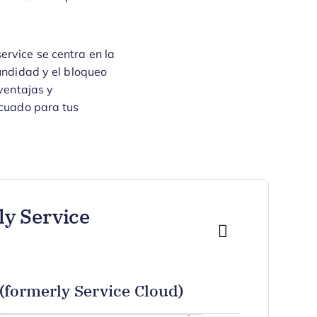
ervice se centra en la
undidad y el bloqueo
 ventajas y
uado para tus
ly Service
(formerly Service Cloud)