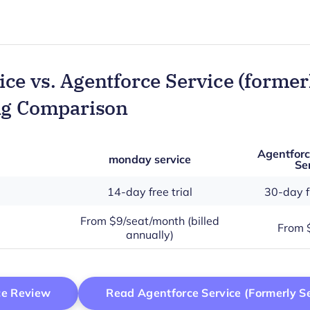
ce vs. Agentforce Service (former
ng Comparison
Agentforc
monday service
Se
14-day free trial
30-day fr
From $9/seat/month (billed
From 
annually)
Opens New Window
ce Review
Read Agentforce Service (formerly S