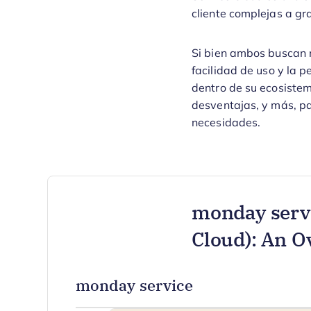
cliente complejas a gr
Si bien ambos buscan m
facilidad de uso y la 
dentro de su ecosistema
desventajas, y más, pa
necesidades.
monday servi
Cloud): An O
monday service