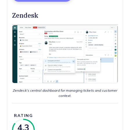
Zendesk
Zendesk's central dashboard for managing tickets and customer
context.
RATING
4.3