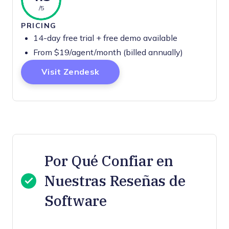
/5
PRICING
14-day free trial + free demo available
From $19/agent/month (billed annually)
Opens New Window
Visit Zendesk
Por Qué Confiar en
Nuestras Reseñas de
Software