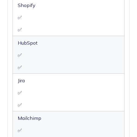
Shopify
✅
✅
HubSpot
✅
✅
Jira
✅
✅
Mailchimp
✅