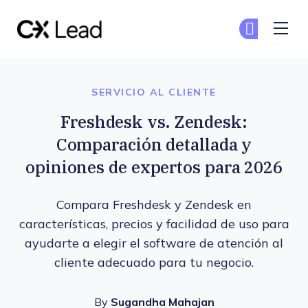
The CX Lead
Un
Un
Skip to main content
SERVICIO AL CLIENTE
Freshdesk vs. Zendesk:
Comparación detallada y
opiniones de expertos para 2026
Compara Freshdesk y Zendesk en
características, precios y facilidad de uso para
ayudarte a elegir el software de atención al
cliente adecuado para tu negocio.
By
Sugandha Mahajan