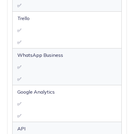
✅
Trello
✅
✅
WhatsApp Business
✅
✅
Google Analytics
✅
✅
API