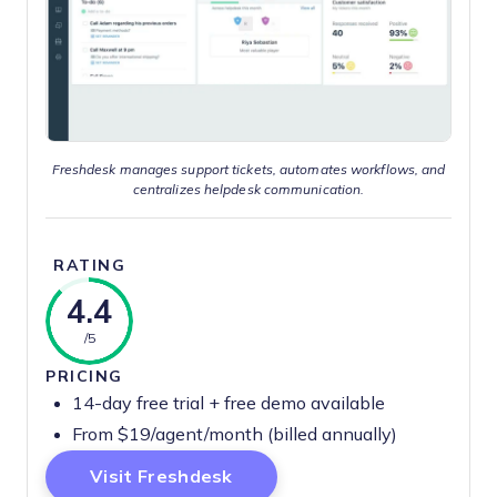
Freshdesk manages support tickets, automates workflows, and
centralizes helpdesk communication.
RATING
4.4
/5
PRICING
14-day free trial + free demo available
From $19/agent/month (billed annually)
Opens New Window
Visit Freshdesk