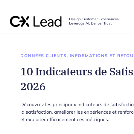
The CX Lead
Design Customer Experiences.
Leverage AI. Deliver Trust.
Skip to main content
DONNÉES CLIENTS, INFORMATIONS ET RETOU
10 Indicateurs de Satis
2026
Découvrez les principaux indicateurs de satisfacti
la satisfaction, améliorer les expériences et renforc
et exploiter efficacement ces métriques.