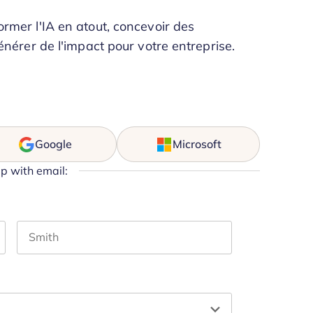
rmer l'IA en atout, concevoir des
énérer de l'impact pour votre entreprise.
Google
Microsoft
up with email:
Last name
and should be left unchanged.