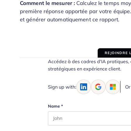
Comment le mesurer :
Calculez le temps moye
première réponse apportée par votre équipe. Ut
et générer automatiquement ce rapport.
REJOINDRE
Accédez à des cadres d'IA pratiques, d
stratégiques en expérience client.
Sign up with:
Or
Name
*
First name