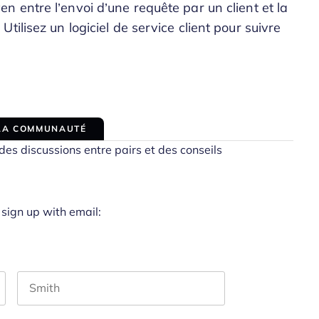
n entre l’envoi d’une requête par un client et la
ilisez un logiciel de service client pour suivre
 LA COMMUNAUTÉ
es discussions entre pairs et des conseils
 sign up with email:
Last name