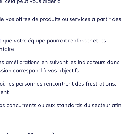
, cela peut vous aider à :
de vos offres de produits ou services à partir des
t
que votre équipe pourrait renforcer et les
ntaire
 améliorations en suivant les indicateurs dans
ssion correspond à vos objectifs
où les personnes rencontrent des frustrations,
ment
os concurrents ou aux standards du secteur afin