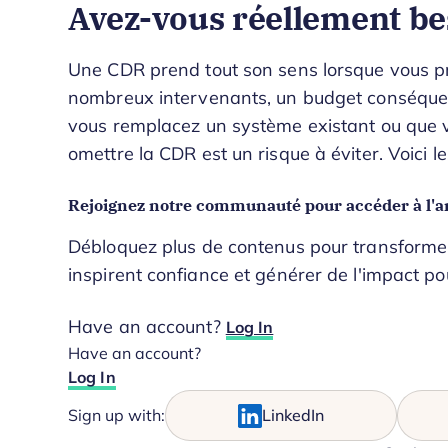
Avez-vous réellement be
Une CDR prend tout son sens lorsque vous pr
nombreux intervenants, un budget conséquent
vous remplacez un système existant ou que 
omettre la CDR est un risque à éviter. Voici le
Rejoignez notre communauté pour accéder à l'ar
Débloquez plus de contenus pour transformer 
inspirent confiance et générer de l'impact po
Have an account?
Log In
Have an account?
Log In
Sign up with:
LinkedIn