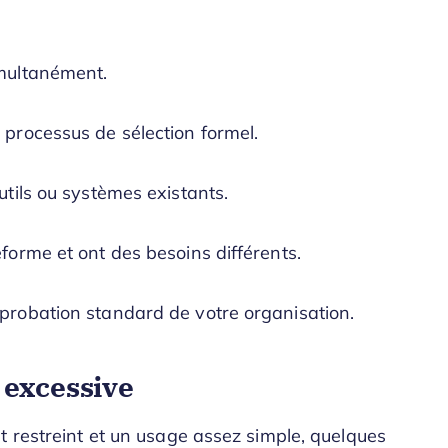
imultanément.
 processus de sélection formel.
utils ou systèmes existants.
eforme et ont des besoins différents.
pprobation standard de votre organisation.
 excessive
t restreint et un usage assez simple, quelques