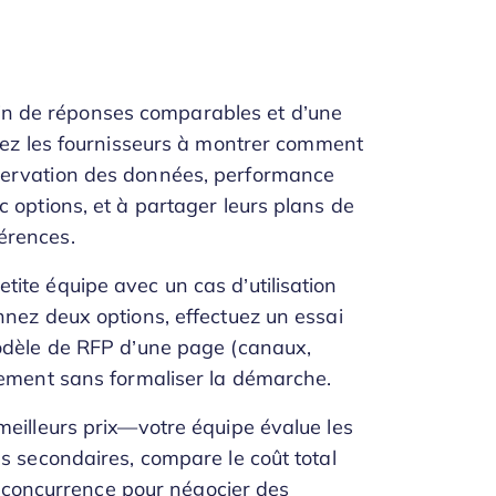
n de réponses comparables et d’une
ligez les fournisseurs à montrer comment
nservation des données, performance
c options, et à partager leurs plans de
érences.
tite équipe avec un cas d’utilisation
onnez deux options, effectuez un essai
 modèle de RFP d’une page (canaux,
idement sans formaliser la démarche.
 meilleurs prix—votre équipe évalue les
es secondaires, compare le coût total
 la concurrence pour négocier des