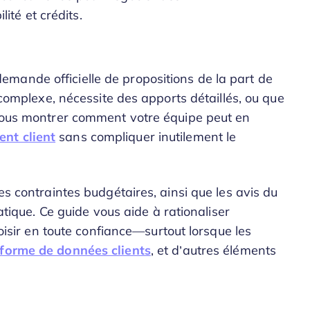
ité et crédits.
mande officielle de propositions de la part de
t complexe, nécessite des apports détaillés, ou que
 vous montrer comment votre équipe peut en
nt client
sans compliquer inutilement le
es contraintes budgétaires, ainsi que les avis du
matique. Ce guide vous aide à rationaliser
hoisir en toute confiance—surtout lorsque les
eforme de données clients
, et d’autres éléments