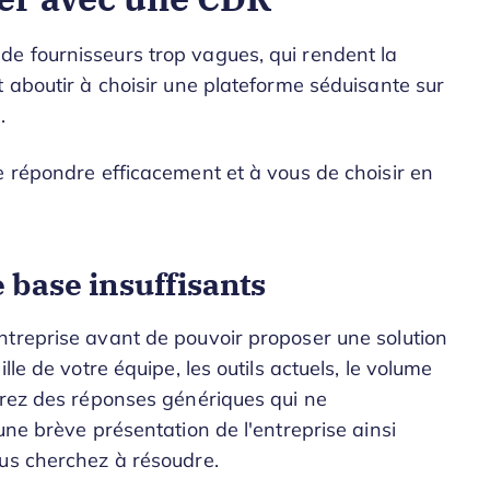
e fournisseurs trop vagues, qui rendent la
t aboutir à choisir une plateforme séduisante sur
.
e répondre efficacement et à vous de choisir en
 base insuffisants
ntreprise avant de pouvoir proposer une solution
le de votre équipe, les outils actuels, le volume
vrez des réponses génériques qui ne
une brève présentation de l'entreprise ainsi
ous cherchez à résoudre.