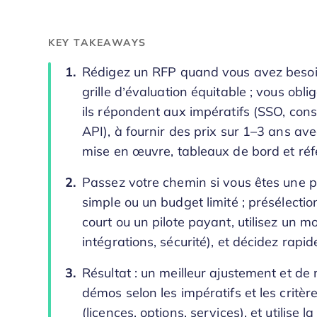
KEY TAKEAWAYS
Rédigez un RFP quand vous avez besoi
grille d’évaluation équitable ; vous ob
ils répondent aux impératifs (SSO, co
API), à fournir des prix sur 1–3 ans ave
mise en œuvre, tableaux de bord et réf
Passez votre chemin si vous êtes une pe
simple ou un budget limité ; présélecti
court ou un pilote payant, utilisez un
intégrations, sécurité), et décidez rap
Résultat : un meilleur ajustement et de
démos selon les impératifs et les critèr
(licences, options, services), et utilise