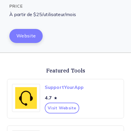
À partir de $25/utilisateur/mois
Website
Featured Tools
SupportYourApp
4.7
Visit Website