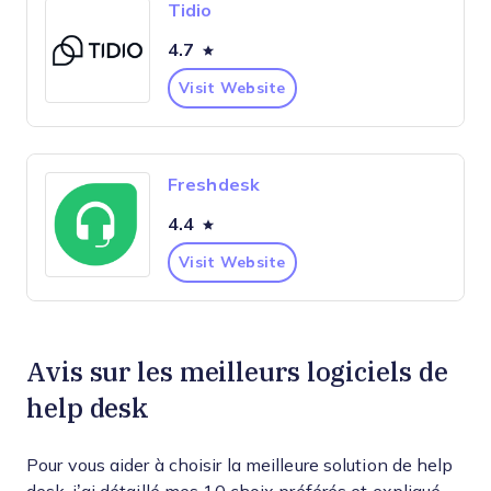
Tidio
4.7
Visit Website
Freshdesk
4.4
Visit Website
Avis sur les meilleurs logiciels de
help desk
Pour vous aider à choisir la meilleure solution de help