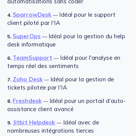
automatisations sans coder
SparrowDesk
Idéal pour le support
4.
—
client piloté par l’IA
SuperOps
Idéal pour la gestion du help
5.
—
desk informatique
TeamSupport
Idéal pour l'analyse en
6.
—
temps réel des sentiments
Zoho Desk
Idéal pour la gestion de
7.
—
tickets pilotée par l’IA
Freshdesk
Idéal pour un portail d’auto-
8.
—
assistance client avancé
Jitbit Helpdesk
Idéal avec de
9.
—
nombreuses intégrations tierces