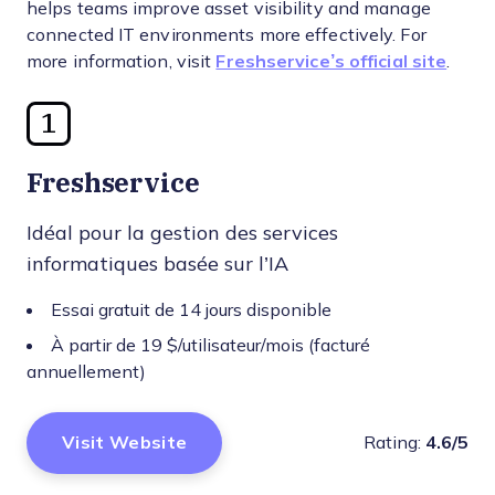
helps teams improve asset visibility and manage
connected IT environments more effectively. For
more information, visit
Freshservice’s official site
.
1
Freshservice
Idéal pour la gestion des services
informatiques basée sur l’IA
Essai gratuit de 14 jours disponible
À partir de 19 $/utilisateur/mois (facturé
annuellement)
Visit Website
Rating:
4.6/5