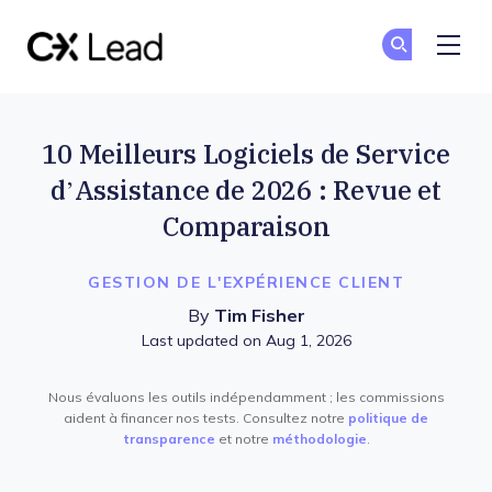
The CX Lead
Re
Re
Skip to main content
10 Meilleurs Logiciels de Service
d’Assistance de 2026 : Revue et
Comparaison
GESTION DE L'EXPÉRIENCE CLIENT
By
Tim Fisher
Last updated on Aug 1, 2026
Nous évaluons les outils indépendamment ; les commissions
aident à financer nos tests. Consultez notre
politique de
transparence
et notre
méthodologie
.