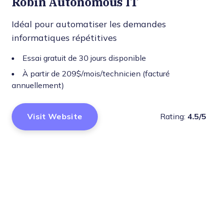
Robin Autonomous IT
Idéal pour automatiser les demandes
informatiques répétitives
Essai gratuit de 30 jours disponible
À partir de 209$/mois/technicien (facturé
annuellement)
Visit Website
Rating:
4.5/5