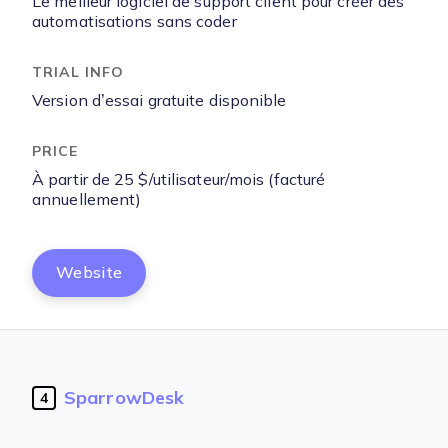
Le meilleur logiciel de support client pour créer des
automatisations sans coder
Version d’essai gratuite disponible
À partir de 25 $/utilisateur/mois (facturé
annuellement)
Website
SparrowDesk
4