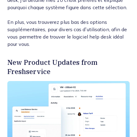
desk, j’ai détaillé mes 10 choix préférés et expliqué
pourquoi chaque système figure dans cette sélection.
En plus, vous trouverez plus bas des options
supplémentaires, pour divers cas d’utilisation, afin de
vous permettre de trouver le logiciel help desk idéal
pour vous.
New Product Updates from
Freshservice