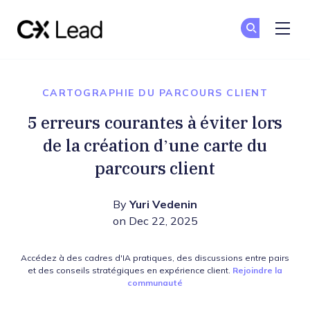
The CX Lead
Re
Re
Skip to main content
CARTOGRAPHIE DU PARCOURS CLIENT
5 erreurs courantes à éviter lors
de la création d’une carte du
parcours client
By
Yuri Vedenin
on Dec 22, 2025
Accédez à des cadres d'IA pratiques, des discussions entre pairs
et des conseils stratégiques en expérience client.
Rejoindre la
communauté