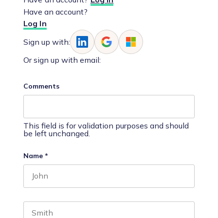
Have an account?
Log In
Sign up with:
Or sign up with email:
Comments
This field is for validation purposes and should
be left unchanged.
Name
*
First name