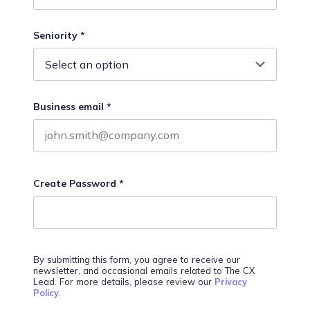
Last name
Seniority
*
Business email
*
Create Password
*
By submitting this form, you agree to receive our
newsletter, and occasional emails related to The CX
Lead. For more details, please review our
Privacy
Policy
.