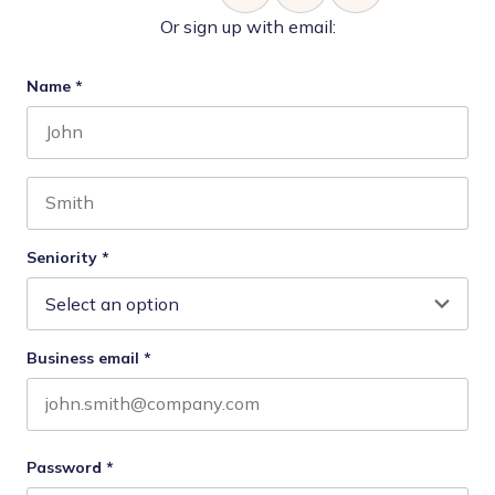
Or sign up with email:
Name
*
First name
Last name
Seniority
*
Business email
*
Password
*