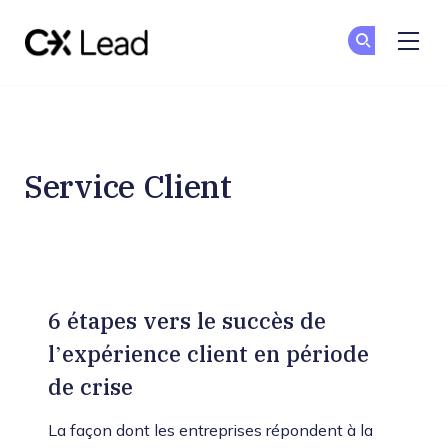
The CX Lead
Re
Re
Skip to main content
Service Client
6 étapes vers le succès de
l’expérience client en période
de crise
La façon dont les entreprises répondent à la