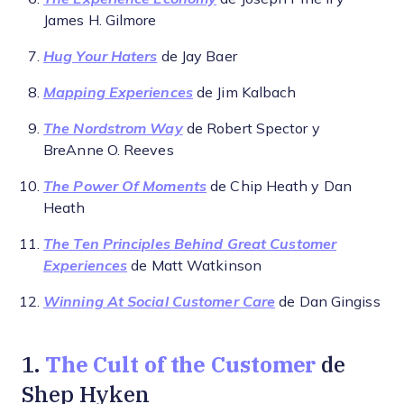
James H. Gilmore
Hug Your Haters
de Jay Baer
Mapping Experiences
de Jim Kalbach
The Nordstrom Way
de Robert Spector y
BreAnne O. Reeves
The Power Of Moments
de Chip Heath y Dan
Heath
The Ten Principles Behind Great Customer
Experiences
de Matt Watkinson
Winning At Social Customer Care
de Dan Gingiss
The Cult of the Customer
1.
de
Shep Hyken