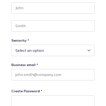
First name
Last name
Seniority
*
Business email
*
Create Password
*