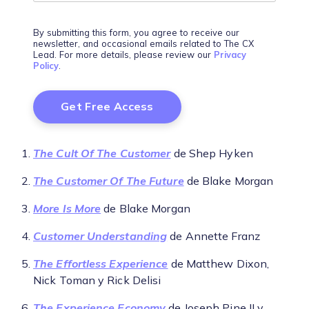
By submitting this form, you agree to receive our
newsletter, and occasional emails related to The CX
Lead. For more details, please review our
Privacy
Policy
.
The Cult Of The Customer
de Shep Hyken
The Customer Of The Future
de Blake Morgan
More Is More
de Blake Morgan
Customer Understanding
de Annette Franz
The Effortless Experience
de Matthew Dixon,
Nick Toman y Rick Delisi
The Experience Economy
de Joseph Pine II y