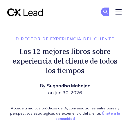
The CX Lead
Un
Un
Skip to main content
DIRECTOR DE EXPERIENCIA DEL CLIENTE
Los 12 mejores libros sobre
experiencia del cliente de todos
los tiempos
By
Sugandha Mahajan
on Jun 30, 2026
Accede a marcos prácticos de IA, conversaciones entre pares y
perspectivas estratégicas de experiencia del cliente.
Únete a la
comunidad