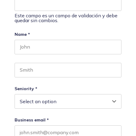
Este campo es un campo de validación y debe
quedar sin cambios.
Name
*
First name
Last name
Seniority
*
Business email
*