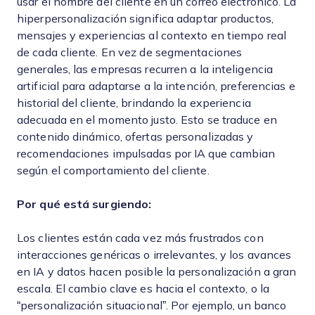
usar el nombre del cliente en un correo electrónico. La
hiperpersonalización significa adaptar productos,
mensajes y experiencias al contexto en tiempo real
de cada cliente. En vez de segmentaciones
generales, las empresas recurren a la inteligencia
artificial para adaptarse a la intención, preferencias e
historial del cliente, brindando la experiencia
adecuada en el momento justo. Esto se traduce en
contenido dinámico, ofertas personalizadas y
recomendaciones impulsadas por IA que cambian
según el comportamiento del cliente.
Por qué está surgiendo:
Los clientes están cada vez más frustrados con
interacciones genéricas o irrelevantes, y los avances
en IA y datos hacen posible la personalización a gran
escala. El cambio clave es hacia el contexto, o la
“personalización situacional”. Por ejemplo, un banco