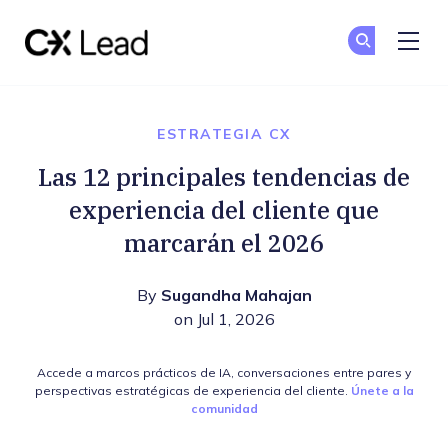
The CX Lead
Un
Un
Skip to main content
ESTRATEGIA CX
Las 12 principales tendencias de
experiencia del cliente que
marcarán el 2026
By
Sugandha Mahajan
on Jul 1, 2026
Accede a marcos prácticos de IA, conversaciones entre pares y
perspectivas estratégicas de experiencia del cliente.
Únete a la
comunidad