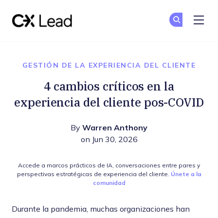
The CX Lead
Un
Un
Skip to main content
GESTIÓN DE LA EXPERIENCIA DEL CLIENTE
4 cambios críticos en la
experiencia del cliente pos-COVID
By
Warren Anthony
on Jun 30, 2026
Accede a marcos prácticos de IA, conversaciones entre pares y
perspectivas estratégicas de experiencia del cliente.
Únete a la
comunidad
Durante la pandemia, muchas organizaciones han