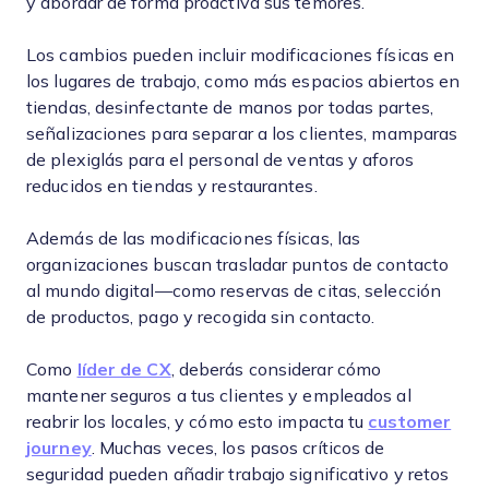
y abordar de forma proactiva sus temores.
Los cambios pueden incluir modificaciones físicas en
los lugares de trabajo, como más espacios abiertos en
tiendas, desinfectante de manos por todas partes,
señalizaciones para separar a los clientes, mamparas
de plexiglás para el personal de ventas y aforos
reducidos en tiendas y restaurantes.
Además de las modificaciones físicas, las
organizaciones buscan trasladar puntos de contacto
al mundo digital—como reservas de citas, selección
de productos, pago y recogida sin contacto.
Como
líder de CX
, deberás considerar cómo
mantener seguros a tus clientes y empleados al
reabrir los locales, y cómo esto impacta tu
customer
journey
. Muchas veces, los pasos críticos de
seguridad pueden añadir trabajo significativo y retos