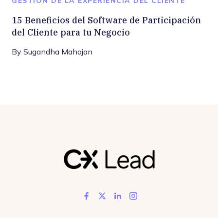
GESTIÓN DE LA EXPERIENCIA DEL CLIENTE
15 Beneficios del Software de Participación
del Cliente para tu Negocio
By
Sugandha Mahajan
Like us on Facebook
Follow us on Twitter
Add us on LinkedIn
Follow us on In