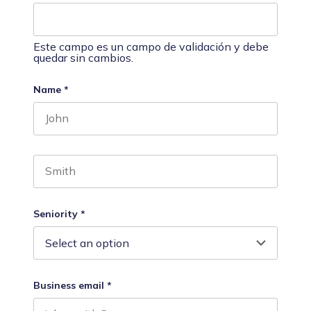
Este campo es un campo de validación y debe
quedar sin cambios.
Name
*
First name
Last name
Seniority
*
Business email
*