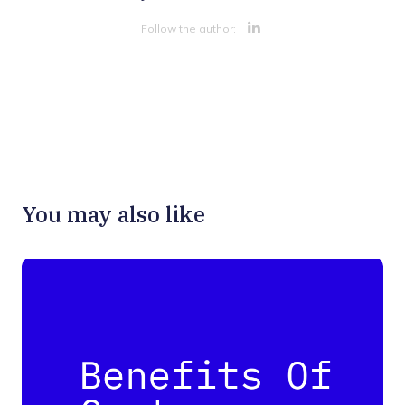
Opens new 
Follow the author:
You may also like