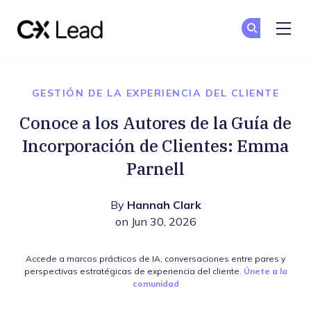
The CX Lead
Un
Un
Skip to main content
GESTIÓN DE LA EXPERIENCIA DEL CLIENTE
Conoce a los Autores de la Guía de
Incorporación de Clientes: Emma
Parnell
By
Hannah Clark
on Jun 30, 2026
Accede a marcos prácticos de IA, conversaciones entre pares y
perspectivas estratégicas de experiencia del cliente.
Únete a la
comunidad