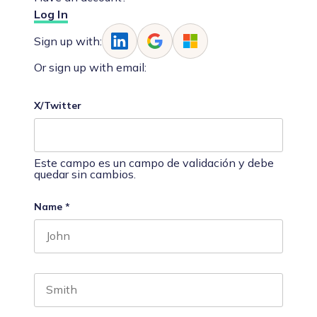
Log In
Sign up with:
Or sign up with email:
X/Twitter
Este campo es un campo de validación y debe
quedar sin cambios.
Name
*
First name
Last name