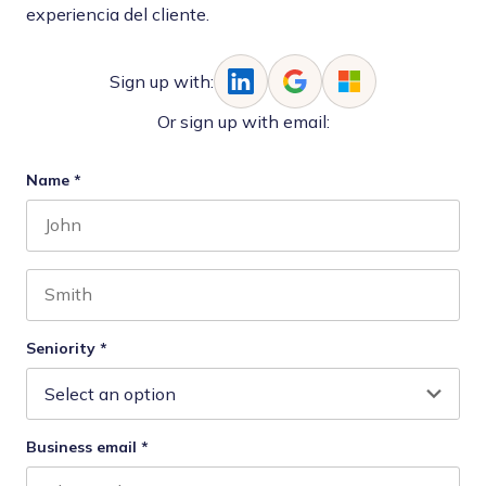
experiencia del cliente.
Sign up with:
Or sign up with email:
Name
*
First name
Last name
Seniority
*
Business email
*