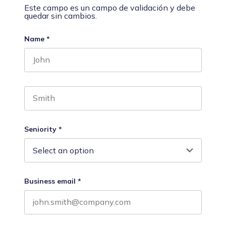
Este campo es un campo de validación y debe
quedar sin cambios.
Name
*
First name
Last name
Seniority
*
Business email
*