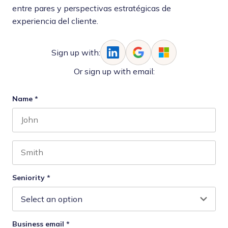
entre pares y perspectivas estratégicas de
experiencia del cliente.
Sign up with:
Or sign up with email:
Name
*
First name
Last name
Seniority
*
Business email
*