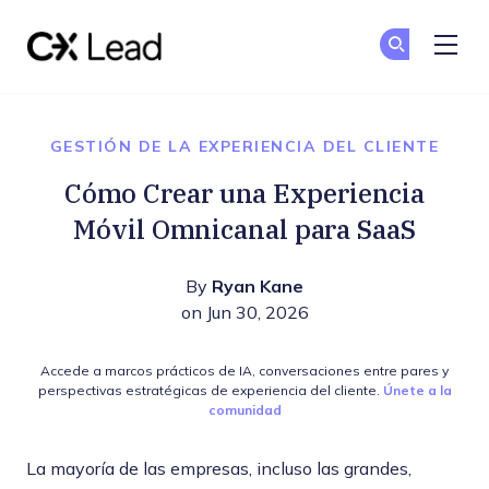
The CX Lead
Un
Un
Skip to main content
GESTIÓN DE LA EXPERIENCIA DEL CLIENTE
Cómo Crear una Experiencia
Móvil Omnicanal para SaaS
By
Ryan Kane
on Jun 30, 2026
Accede a marcos prácticos de IA, conversaciones entre pares y
perspectivas estratégicas de experiencia del cliente.
Únete a la
comunidad
La mayoría de las empresas, incluso las grandes,