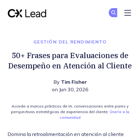
The CX Lead
Un
Un
Skip to main content
GESTIÓN DEL RENDIMIENTO
50+ Frases para Evaluaciones de
Desempeño en Atención al Cliente
By
Tim Fisher
on Jun 30, 2026
Accede a marcos prácticos de IA, conversaciones entre pares y
perspectivas estratégicas de experiencia del cliente.
Únete a la
comunidad
Domina la retroalimentación en atención al cliente