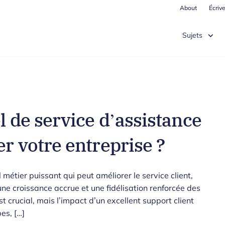
About
Écriv
Sujets
l de service d’assistance
r votre entreprise ?
l métier puissant qui peut améliorer le service client,
une croissance accrue et une fidélisation renforcée des
t crucial, mais l’impact d’un excellent support client
es, […]