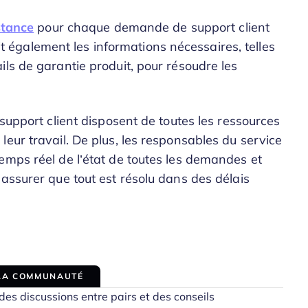
stance
pour chaque demande de support client
rnit également les informations nécessaires, telles
ls de garantie produit, pour résoudre les
 support client disposent de toutes les ressources
eur travail. De plus, les responsables du service
emps réel de l’état de toutes les demandes et
assurer que tout est résolu dans des délais
 LA COMMUNAUTÉ
es discussions entre pairs et des conseils