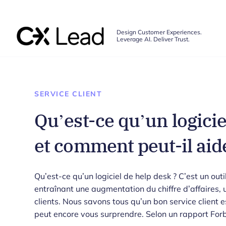
The CX Lead
Design Customer Experiences.
Leverage AI. Deliver Trust.
Skip to main content
SERVICE CLIENT
Qu’est-ce qu’un logicie
et comment peut-il aide
Qu’est-ce qu’un logiciel de help desk ? C’est un outi
entraînant une augmentation du chiffre d’affaires, 
clients. Nous savons tous qu’un bon service client es
peut encore vous surprendre. Selon un rapport Forb