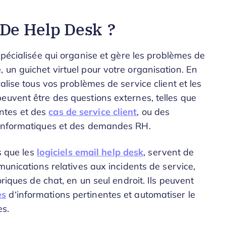
 De Help Desk ?
pécialisée qui organise et gère les problèmes de
 un guichet virtuel pour votre organisation. En
alise tous vos problèmes de service client et les
euvent être des questions externes, telles que
ntes et des
cas de service client
, ou des
s informatiques et des demandes RH.
s que les
logiciels email help desk
, servent de
munications relatives aux incidents de service,
oriques de chat, en un seul endroit. Ils peuvent
es
d’informations pertinentes et automatiser le
es.