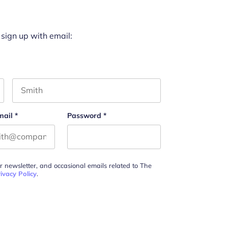
 sign up with email:
Last name
mail
*
Password
*
ur newsletter, and occasional emails related to The
ivacy Policy
.