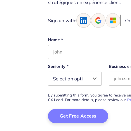
stratégiques en expérience client.
Sign up with:
Or
Name
*
First name
Seniority
*
Business e
By submitting this form, you agree to receive o
CX Lead. For more details, please review our
Pr